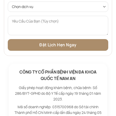
CÔNG TY CỔ PHẦN BỆNH VIỆN ĐA KHOA
QUỐC TẾ NAM AN
Giấy phép hoạt động khám bệnh, chữa bệnh: Số
286/BYT-GPHĐ do Bộ Y Tế cấp ngày 19 tháng 01 năm
2023.
Mã số doanh nghiệp: 0315700968 do Sở tài chính
Thành phố Hồ Chí Minh cấp lần đầu ngày 24 tháng 05