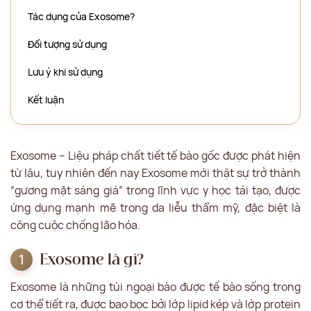
Tác dụng của Exosome?
Đối tượng sử dụng
Lưu ý khi sử dụng
Kết luận
Exosome – Liệu pháp chất tiết tế bào gốc được phát hiện
từ lâu, tuy nhiên đến nay Exosome mới thật sự trở thành
“gương mặt sáng giá” trong lĩnh vực y học tái tạo, được
ứng dụng mạnh mẽ trong da liễu thẩm mỹ, đặc biệt là
công cuộc chống lão hóa.
Exosome là gì?
Exosome là những túi ngoại bào được tế bào sống trong
cơ thể tiết ra, được bao bọc bởi lớp lipid kép và lớp protein