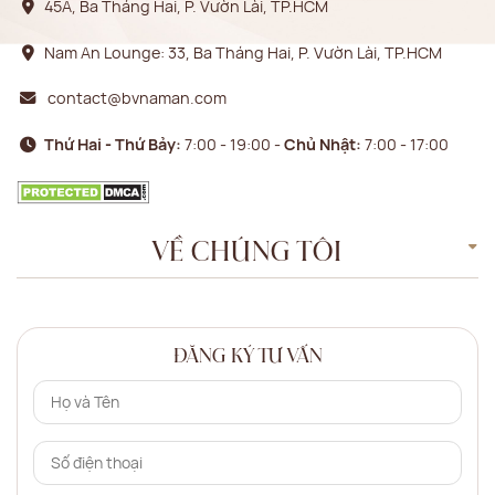
45A, Ba Tháng Hai, P. Vườn Lài, TP.HCM
Nam An Lounge: 33, Ba Tháng Hai, P. Vườn Lài, TP.HCM
contact@bvnaman.com
Thứ Hai - Thứ Bảy:
7:00 - 19:00 -
Chủ Nhật:
7:00 - 17:00
VỀ CHÚNG TÔI
ĐĂNG KÝ TƯ VẤN