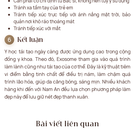
Cần phải có chỉ định từ Bác sĩ, không nên tùy ý sử dụng
Tránh xa tầm tay của trẻ em
Tránh tiếp xúc trực tiếp với ánh nắng mặt trời, bảo
quản nơi khô ráo thoáng mát
Tránh tiếp xúc với mắt
Kết luận
Y học tái tạo ngày càng được ứng dụng cao trong cộng
đồng y khoa. Theo đó, Exosome tham gia vào quá trình
làm lành cũng như tái tạo của cơ thể. Đây là kỹ thuật tiêm
vi điểm bằng tinh chất để điều trị nám, làm chậm quá
trình lão hóa, giúp da căng bóng, sáng mịn. Nhiều khách
hàng khi đến với Nam An đều lựa chọn phương pháp làm
đẹp này để lưu giữ nét đẹp thanh xuân.
Bài viết liên quan