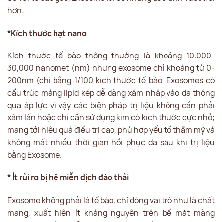
hơn:
*Kích thước hạt nano
Kích thước tế bào thông thường là khoảng 10,000-
30,000 nanomet (nm) nhưng exosome chỉ khoảng từ 0-
200nm (chỉ bằng 1/100 kích thước tế bào. Exosomes có
cấu trúc màng lipid kép dễ dàng xâm nhập vào da thông
qua áp lực vì vậy các biện pháp trị liệu không cần phải
xâm lấn hoặc chỉ cần sử dụng kim có kích thước cực nhỏ;
mang tới hiệu quả điều trị cao, phù hợp yếu tố thẩm mỹ và
không mất nhiều thời gian hồi phục da sau khi trị liệu
bằng Exosome.
* Ít rủi ro bị hệ miễn dịch đào thải
Exosome không phải là tế bào, chỉ đóng vai trò như là chất
mang, xuất hiện ít kháng nguyên trên bề mặt màng