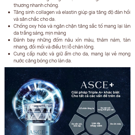
thương nhanh chóng.
Tăng sinh collagen và elastin giúp gia tăng độ đàn hồi
và săn chắc cho da.
Chống oxy hóa và ngăn chặn tăng sắc tố mang lại làn
da trắng sáng, mịn màng
Đánh bay những đốm nâu xỉn màu, thâm nám, tàn
nhang, đồi mồi và điều trị lỗ chân lông.
Cung cấp nước và giữ ẩm cho da, mang lại vẻ mọng
nước căng bóng cho làn da.