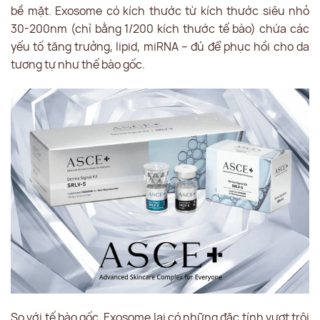
bề mặt. Exosome có kích thước từ kích thước siêu nhỏ
30-200nm (chỉ bằng 1/200 kích thước tế bào) chứa các
yếu tố tăng trưởng, lipid, miRNA – đủ để phục hồi cho da
tương tự như thế bào gốc.
So với tế bào gốc, Exosome lại có những đặc tính vượt trội