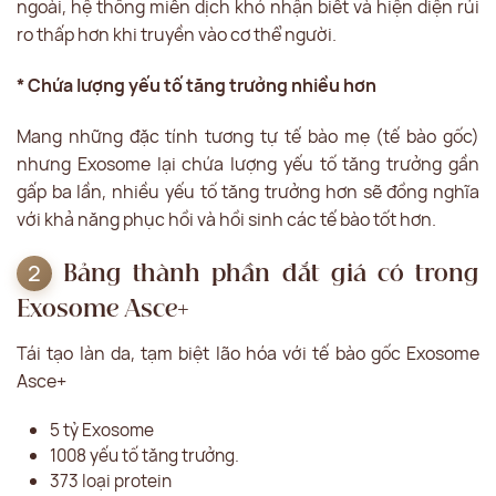
ngoài, hệ thống miễn dịch khó nhận biết và hiện diện rủi
ro thấp hơn khi truyền vào cơ thể người.
* Chứa lượng yếu tố tăng trưởng nhiều hơn
Mang những đặc tính tương tự tế bào mẹ (tế bào gốc)
nhưng Exosome lại chứa lượng yếu tố tăng trưởng gần
gấp ba lần, nhiều yếu tố tăng trưởng hơn sẽ đồng nghĩa
với khả năng phục hồi và hồi sinh các tế bào tốt hơn.
Bảng thành phần đắt giá có trong
Exosome Asce+
Tái tạo làn da, tạm biệt lão hóa với tế bào gốc Exosome
Asce+
5 tỷ Exosome
1008 yếu tố tăng trưởng.
373 loại protein