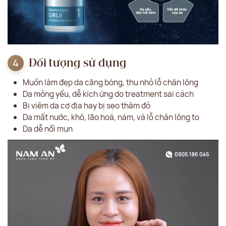
Đối tượng sử dụng
Muốn làm đẹp da căng bóng, thu nhỏ lỗ chân lông
Da mỏng yếu, dễ kích ứng do treatment sai cách
Bị viêm da cơ địa hay bị sẹo thâm đỏ
Da mất nước, khô, lão hoá, nám, và lỗ chân lông to
Da dễ nổi mụn