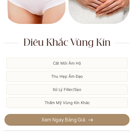
Điêu Khắc Vùng Kín
Cắt Môi Âm Hộ
Thu Hẹp Âm Đạo
Xử Lý Filler/Sẹo
Thẩm Mỹ Vùng Kín Khác
Xem Ngay Bảng Giá