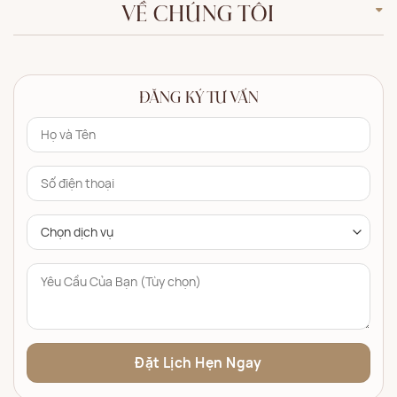
VỀ CHÚNG TÔI
ĐĂNG KÝ TƯ VẤN