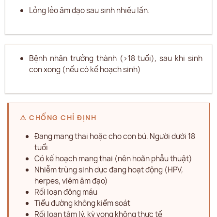
Lỏng lẻo âm đạo sau sinh nhiều lần.
Bệnh nhân trưởng thành (>18 tuổi), sau khi sinh
con xong (nếu có kế hoạch sinh)
⚠ CHỐNG CHỈ ĐỊNH
Đang mang thai hoặc cho con bú. Người dưới 18
tuổi
Có kế hoạch mang thai (nên hoãn phẫu thuật)
Nhiễm trùng sinh dục đang hoạt động (HPV,
herpes, viêm âm đạo)
Rối loạn đông máu
Tiểu đường không kiểm soát
Rối loạn tâm lý, kỳ vọng không thực tế