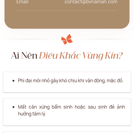
Email
contact@bvnaman.com
Ai Nên
Điêu Khắc Vùng Kín?
Phì đại môi nhỏ gây khó chịu khi vận động, mặc đồ.
Mất cân xứng bẩm sinh hoặc sau sinh đẻ ảnh
hưởng tâm lý.