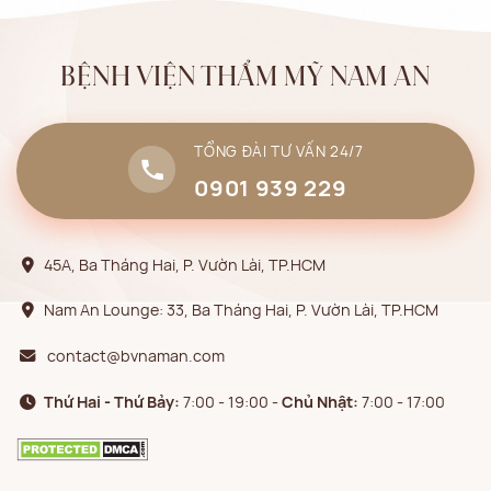
BỆNH VIỆN THẨM MỸ NAM AN
TỔNG ĐÀI TƯ VẤN 24/7
0901 939 229
45A, Ba Tháng Hai, P. Vườn Lài, TP.HCM
Nam An Lounge: 33, Ba Tháng Hai, P. Vườn Lài, TP.HCM
contact@bvnaman.com
Thứ Hai - Thứ Bảy:
7:00 - 19:00 -
Chủ Nhật:
7:00 - 17:00