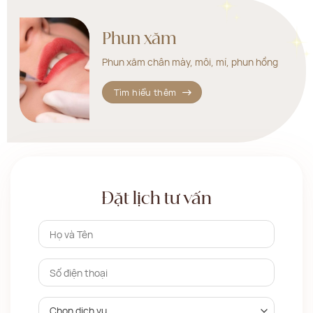
Phun xăm
Phun xăm chân mày, môi, mí, phun hồng
Tìm hiểu thêm
Đặt lịch tư vấn