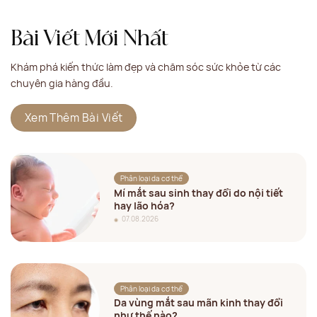
Bài Viết Mới Nhất
Khám phá kiến thức làm đẹp và chăm sóc sức khỏe từ các
chuyên gia hàng đầu.
Xem Thêm Bài Viết
Phân loại da cơ thể
Mí mắt sau sinh thay đổi do nội tiết
hay lão hóa?
07.08.2026
Phân loại da cơ thể
Da vùng mắt sau mãn kinh thay đổi
như thế nào?