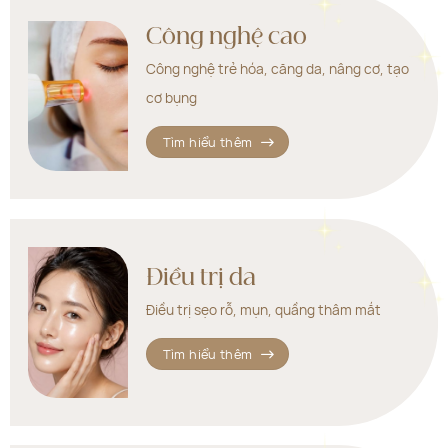
Công nghệ cao
Công nghệ trẻ hóa, căng da, nâng cơ, tạo
cơ bụng
Tìm hiểu thêm
Điều trị da
Điều trị sẹo rỗ, mụn, quầng thâm mắt
Tìm hiểu thêm