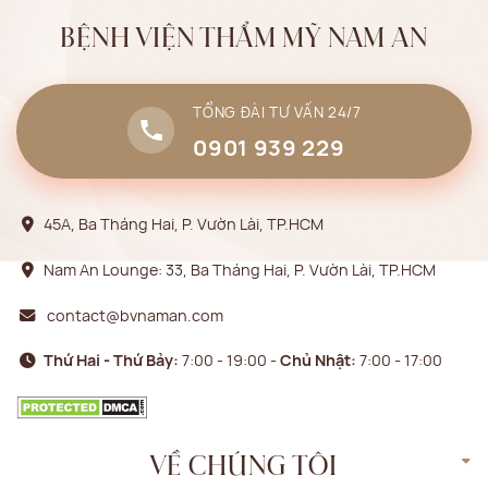
BỆNH VIỆN THẨM MỸ NAM AN
TỔNG ĐÀI TƯ VẤN 24/7
0901 939 229
45A, Ba Tháng Hai, P. Vườn Lài, TP.HCM
Nam An Lounge: 33, Ba Tháng Hai, P. Vườn Lài, TP.HCM
contact@bvnaman.com
Thứ Hai - Thứ Bảy:
7:00 - 19:00 -
Chủ Nhật:
7:00 - 17:00
VỀ CHÚNG TÔI