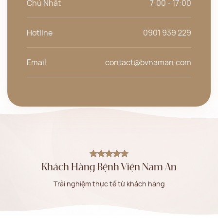
Chủ Nhật
7:00 - 17:00
Hotline
0901 939 229
Email
contact@bvnaman.com
Khách Hàng Bệnh Viện Nam An
Trải nghiệm thực tế từ khách hàng