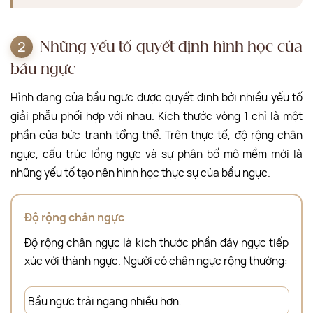
Những yếu tố quyết định hình học của
bầu ngực
Hình dạng của bầu ngực được quyết định bởi nhiều yếu tố
giải phẫu phối hợp với nhau. Kích thước vòng 1 chỉ là một
phần của bức tranh tổng thể. Trên thực tế, độ rộng chân
ngực, cấu trúc lồng ngực và sự phân bố mô mềm mới là
những yếu tố tạo nên hình học thực sự của bầu ngực.
Độ rộng chân ngực
Độ rộng chân ngực là kích thước phần đáy ngực tiếp
xúc với thành ngực. Người có chân ngực rộng thường:
Bầu ngực trải ngang nhiều hơn.