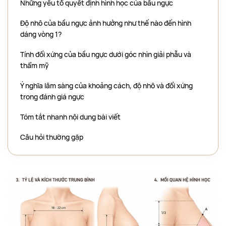
Những yếu tố quyết định hình học của bầu ngực
Độ nhô của bầu ngực ảnh hưởng như thế nào đến hình
dáng vòng 1?
Tính đối xứng của bầu ngực dưới góc nhìn giải phẫu và
thẩm mỹ
Ý nghĩa lâm sàng của khoảng cách, độ nhô và đối xứng
trong đánh giá ngực
Tóm tắt nhanh nội dung bài viết
Câu hỏi thường gặp