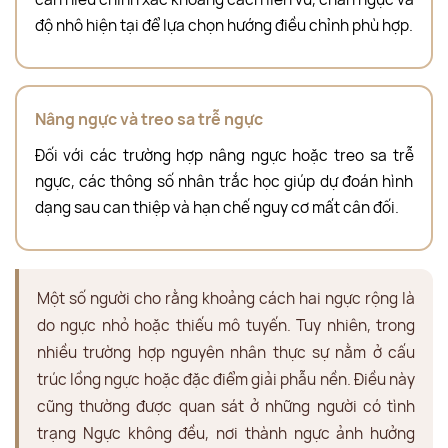
độ nhô hiện tại để lựa chọn hướng điều chỉnh phù hợp.
Nâng ngực và treo sa trễ ngực
Đối với các trường hợp nâng ngực hoặc treo sa trễ
ngực, các thông số nhân trắc học giúp dự đoán hình
dạng sau can thiệp và hạn chế nguy cơ mất cân đối.
Một số người cho rằng khoảng cách hai ngực rộng là
do ngực nhỏ hoặc thiếu mô tuyến. Tuy nhiên, trong
nhiều trường hợp nguyên nhân thực sự nằm ở cấu
trúc lồng ngực hoặc đặc điểm giải phẫu nền. Điều này
cũng thường được quan sát ở những người có tình
trạng Ngực không đều, nơi thành ngực ảnh hưởng