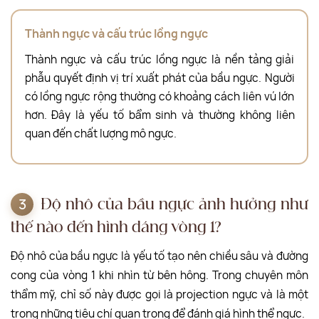
Thành ngực và cấu trúc lồng ngực
Thành ngực và cấu trúc lồng ngực là nền tảng giải
phẫu quyết định vị trí xuất phát của bầu ngực. Người
có lồng ngực rộng thường có khoảng cách liên vú lớn
hơn. Đây là yếu tố bẩm sinh và thường không liên
quan đến chất lượng mô ngực.
Độ nhô của bầu ngực ảnh hưởng như
thế nào đến hình dáng vòng 1?
Độ nhô của bầu ngực là yếu tố tạo nên chiều sâu và đường
cong của vòng 1 khi nhìn từ bên hông. Trong chuyên môn
thẩm mỹ, chỉ số này được gọi là projection ngực và là một
trong những tiêu chí quan trọng để đánh giá hình thể ngực.