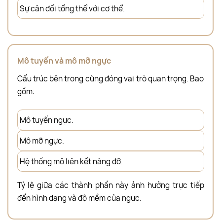
Sự cân đối tổng thể với cơ thể.
Mô tuyến và mô mỡ ngực
Cấu trúc bên trong cũng đóng vai trò quan trọng. Bao
gồm:
Mô tuyến ngực.
Mô mỡ ngực.
Hệ thống mô liên kết nâng đỡ.
Tỷ lệ giữa các thành phần này ảnh hưởng trực tiếp
đến hình dạng và độ mềm của ngực.