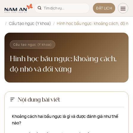
Bỏ
ĐẶT LỊCH
qua
nội
hủ
/
Cấu tạo ngực (Y khoa)
/
Hình học bầu ngực: khoảng cách, độ nhô
dung
Cấu tạo ngực (Y khoa)
Hình học bầu ngực: khoảng cách,
độ nhô và đối xứng
Nội dung bài viết
Khoảng cách hai bầu ngực là gì và được đánh giá như thế
nào?