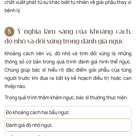
chất xuất phát từ sự khác biệt tự nhiên về giải phẫu thay vì
bệnh lý.
Ý nghĩa lâm sàng của khoảng cách,
độ nhô và đối xứng trong đánh giá ngực
Khoảng cách liên vú, độ nhô và tính đối xứng là những
thông số cơ bản trong quá trình đánh giá hình thể ngực.
Chúng giúp bác sĩ hiểu rõ đặc điểm giải phẫu của từng
người trước khi đưa ra bất kỳ kế hoạch điều trị hoặc can
thiệp nào.
Trong quá trình thăm khám ngực, bác sĩ thường thực hiện:
Đo khoảng cách hai bầu ngực.
Đánh giá độ nhô ngực.