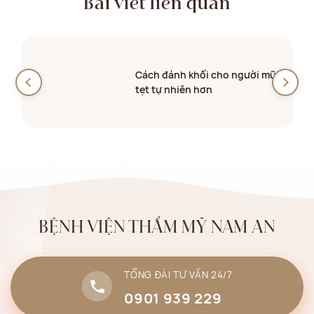
Bài viết liên quan
Cách đánh khối cho người mũi
tẹt tự nhiên hơn
BỆNH VIỆN THẨM MỸ NAM AN
TỔNG ĐÀI TƯ VẤN 24/7
0901 939 229