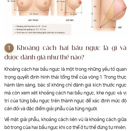
Khoảng cách hai bầu ngực là gì và
được đánh giá như thế nào?
Khoảng cách hai bầu ngực là một trong những yếu tố quan
trọng quyết định hình thái tổng thể của vòng 1. Trong thực
hành lâm sàng, bác sĩ không chỉ đánh giá kích thước ngực
mà còn xem xét khoảng cách hai bầu ngực, khe ngực và vị
trí của từng bầu ngực trên thành ngực để xác định mức độ
cân đối và đặc điểm giải phẫu của từng người.
Về mặt giải phẫu, khoảng cách liên vú là khoảng cách giữa
bờ trong của hai bầu ngực khi cơ thể ở tư thế đứng tự nhiên.