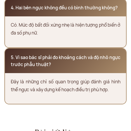
4. Hai bên ngực không đều có bình thường không?
Có. Mức độ bất đối xứng nhẹ là hiện tượng phổ biến ở
đa số phụ nữ.
5. Vì sao bác sĩ phải đo khoảng cách và độ nhô ngực
trước phẫu thuật?
Đây là những chỉ số quan trọng giúp đánh giá hình
thể ngực và xây dựng kế hoạch điều trị phù hợp.