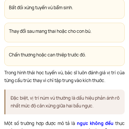
Bất đối xứng tuyến vú bẩm sinh.
Thay đổi sau mang thai hoặc cho con bú.
Chấn thương hoặc can thiệp trước đó.
Trong hình thái học tuyến vú, bác sĩ luôn đánh giá vị trí của
từng cấu trúc thay vì chỉ tập trung vào kích thước.
Đặc biệt, vị trí núm vú thường là dấu hiệu phản ánh rõ
nhất mức độ cân xứng giữa hai bầu ngực.
Một số trường hợp được mô tả là
ngực không đều
thực