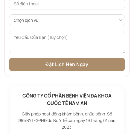
CÔNG TY CỔ PHẦN BỆNH VIỆN ĐA KHOA
QUỐC TẾ NAM AN
Giấy phép hoạt động khám bệnh, chữa bệnh: Số
286/BYT-GPHĐ do Bộ Y Tế cấp ngày 19 tháng 01 năm
2023.