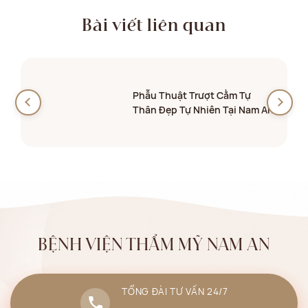
Bài viết liên quan
Phẫu Thuật Trượt Cằm Tự
Thân Đẹp Tự Nhiên Tại Nam An
BỆNH VIỆN THẨM MỸ NAM AN
TỔNG ĐÀI TƯ VẤN 24/7