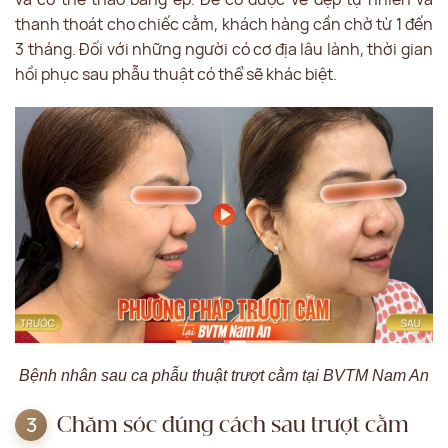
thanh thoát cho chiếc cằm, khách hàng cần chờ từ 1 đến
3 tháng. Đối với những người có cơ địa lâu lành, thời gian
hồi phục sau phẫu thuật có thể sẽ khác biệt.
Bệnh nhân sau ca phẫu thuật trượt cằm tại BVTM Nam An
Chăm sóc đúng cách sau trượt cằm