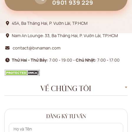
0901 939 229
45A, Ba Tháng Hai, P. Vườn Lài, TP.HCM
Nam An Lounge: 33, Ba Tháng Hai, P. Vườn Lài, TP.HCM
contact@bvnaman.com
Thứ Hai - Thứ Bảy:
7:00 - 19:00 -
Chủ Nhật:
7:00 - 17:00
VỀ CHÚNG TÔI
ĐĂNG KÝ TƯ VẤN