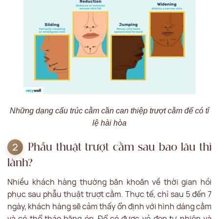
Những dạng cấu trúc cằm cần can thiệp trượt cằm để có tỉ
lệ hài hòa
Phẫu thuật trượt cằm sau bao lâu thì
lành?
Nhiều khách hàng thường băn khoăn về thời gian hồi
phục sau phẫu thuật trượt cằm. Thực tế, chỉ sau 5 đến 7
ngày, khách hàng sẽ cảm thấy ổn định với hình dáng cằm
và có thể tháo băng ép. Để có được vẻ đẹp tự nhiên và