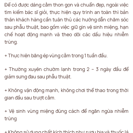
Để có được dáng cằm thon gọn và chuẩn đẹp, ngoài việc
tìm kiếm bác sĩ giỏi, thực hiện quy trình an toàn thì bản
thân khách hàng cần tuân thủ các hướng dẫn chăm sóc
sau phẫu thuật, bao gồm việc giữ gìn vệ sinh miệng, hạn
chế hoạt động mạnh và theo dõi các dấu hiệu nhiễm
trùng.
+ Thực hiện băng ép vùng cằm trong 1 tuần đầu.
+ Thường xuyên chườm lạnh trong 2 – 3 ngày đầu để
giảm sưng đau sau phẫu thuật.
+ Không vận động mạnh, không chơi thể thao trong thời
gian đầu sau trượt cằm.
+ Vệ sinh vùng miệng đúng cách để ngăn ngừa nhiễm
trùng
+ Không sử dụng chất kích thích như rượu bia và thuốc lá