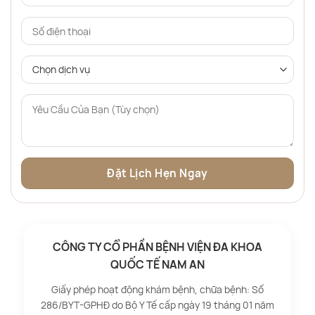
CÔNG TY CỔ PHẦN BỆNH VIỆN ĐA KHOA
QUỐC TẾ NAM AN
Giấy phép hoạt động khám bệnh, chữa bệnh: Số
286/BYT-GPHĐ do Bộ Y Tế cấp ngày 19 tháng 01 năm