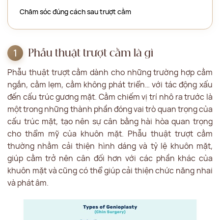
Chăm sóc đúng cách sau trượt cằm
Phẫu thuật trượt cằm là gì
Phẫu thuật trượt cằm dành cho những trường hợp cằm
ngắn, cằm lẹm, cằm không phát triển… với tác động xấu
đến cấu trúc gương mặt. Cằm chiếm vị trí nhô ra trước là
một trong những thành phần đóng vai trò quan trọng của
cấu trúc mặt, tạo nên sự cân bằng hài hòa quan trọng
cho thẩm mỹ của khuôn mặt. Phẫu thuật trượt cằm
thường nhằm cải thiện hình dáng và tỷ lệ khuôn mặt,
giúp cằm trở nên cân đối hơn với các phần khác của
khuôn mặt và cũng có thể giúp cải thiện chức năng nhai
và phát âm.