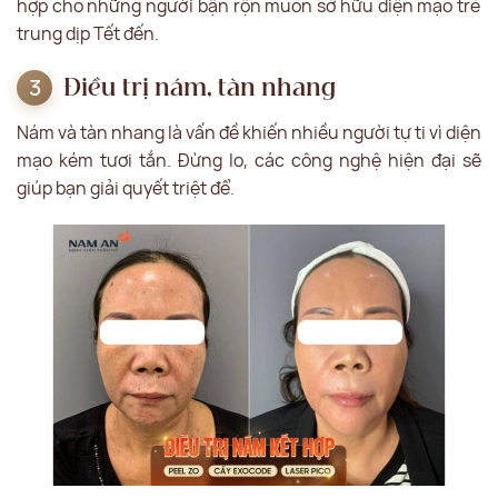
hợp cho những người bận rộn muốn sở hữu diện mạo trẻ
trung dịp Tết đến.
Điều trị nám, tàn nhang
Nám và tàn nhang là vấn đề khiến nhiều người tự ti vì diện
mạo kém tươi tắn. Đừng lo, các công nghệ hiện đại sẽ
giúp bạn giải quyết triệt để.