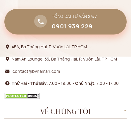
TỔNG ĐÀI TƯ VẤN 24/7
0901 939 229
45A, Ba Tháng Hai, P. Vườn Lài, TP.HCM
Nam An Lounge: 33, Ba Tháng Hai, P. Vườn Lài, TP.HCM
contact@bvnaman.com
Thứ Hai - Thứ Bảy:
7:00 - 19:00 -
Chủ Nhật:
7:00 - 17:00
VỀ CHÚNG TÔI