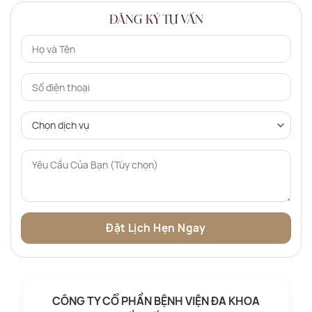
ĐĂNG KÝ TƯ VẤN
CÔNG TY CỔ PHẦN BỆNH VIỆN ĐA KHOA