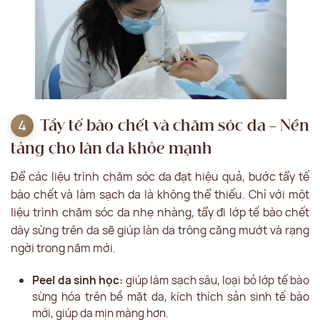
Tẩy tế bào chết và chăm sóc da – Nền
tảng cho làn da khỏe mạnh
Để các liệu trình chăm sóc da đạt hiệu quả, bước tẩy tế
bào chết và làm sạch da là không thể thiếu. Chỉ với một
liệu trình chăm sóc da nhẹ nhàng, tẩy đi lớp tế bào chết
dày sừng trên da sẽ giúp làn da trông căng mướt và rạng
ngời trong năm mới.
Peel da sinh học:
giúp làm sạch sâu, loại bỏ lớp tế bào
sừng hóa trên bề mặt da, kích thích sản sinh tế bào
mới, giúp da mịn màng hơn.