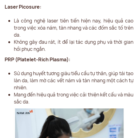
Laser Picosure:
Là công nghệ laser tiên tiến hiện nay, hiệu quả cao
trong việc xóa nám, tàn nhang và các đốm sắc tố trên
da.
Không gây đau rát, ít để lại tác dụng phụ và thời gian
hồi phục ngắn.
PRP (Platelet-Rich Plasma):
Sử dụng huyết tương giàu tiểu cầu tự thân, giúp tái tạo
làn da, làm mờ các vết nám và tàn nhang một cách tự
nhiên.
Mang đến hiệu quả trong việc cải thiện kết cấu và màu
sắc da.