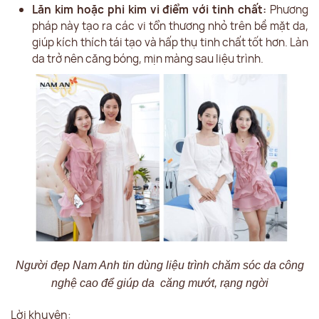
Lăn kim hoặc phi kim vi điểm với tinh chất:
Phương
pháp này tạo ra các vi tổn thương nhỏ trên bề mặt da,
giúp kích thích tái tạo và hấp thụ tinh chất tốt hơn. Làn
da trở nên căng bóng, mịn màng sau liệu trình.
Người đẹp Nam Anh tin dùng liệu trình chăm sóc da công
nghệ cao để giúp da căng mướt, rạng ngời
Lời khuyên: