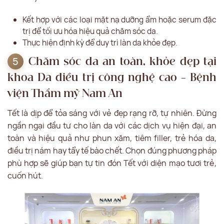
Kết hợp với các loại mặt nạ dưỡng ẩm hoặc serum đặc
trị để tối ưu hóa hiệu quả chăm sóc da.
Thực hiện định kỳ để duy trì làn da khỏe đẹp.
Chăm sóc da an toàn, khỏe đẹp tại
khoa Da điều trị công nghệ cao – Bệnh
viện Thẩm mỹ Nam An
Tết là dịp để tỏa sáng với vẻ đẹp rạng rỡ, tự nhiên. Đừng
ngần ngại đầu tư cho làn da với các dịch vụ hiện đại, an
toàn và hiệu quả như phun xăm, tiêm filler, trẻ hóa da,
điều trị nám hay tẩy tế bào chết. Chọn đúng phương pháp
phù hợp sẽ giúp bạn tự tin đón Tết với diện mạo tươi trẻ,
cuốn hút.