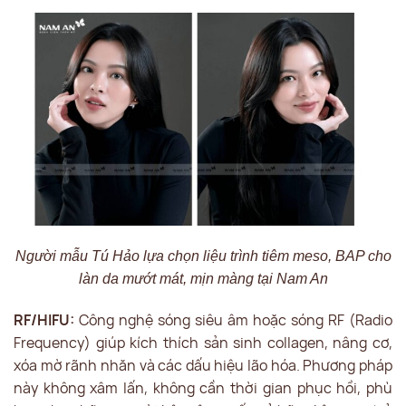
Người mẫu Tú Hảo lựa chọn liệu trình tiêm meso, BAP cho
làn da mướt mát, mịn màng tại Nam An
RF/HIFU:
Công nghệ sóng siêu âm hoặc sóng RF (Radio
Frequency) giúp kích thích sản sinh collagen, nâng cơ,
xóa mờ rãnh nhăn và các dấu hiệu lão hóa. Phương pháp
này không xâm lấn, không cần thời gian phục hồi, phù