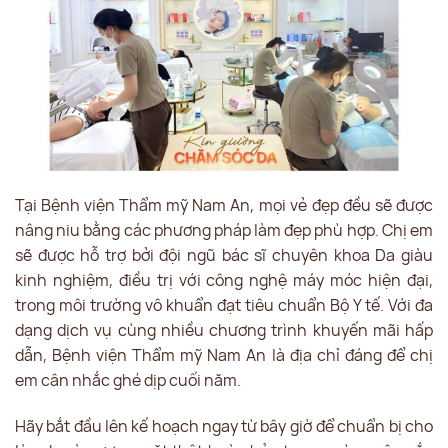
Tại Bệnh viện Thẩm mỹ Nam An, mọi vẻ đẹp đều sẽ được
nâng niu bằng các phương pháp làm đẹp phù hợp. Chị em
sẽ được hỗ trợ bởi đội ngũ bác sĩ chuyên khoa Da giàu
kinh nghiệm, điều trị với công nghệ máy móc hiện đại,
trong môi trường vô khuẩn đạt tiêu chuẩn Bộ Y tế. Với đa
dạng dịch vụ cùng nhiều chương trình khuyến mãi hấp
dẫn, Bệnh viện Thẩm mỹ Nam An là địa chỉ đáng để chị
em cân nhắc ghé dịp cuối năm.
Hãy bắt đầu lên kế hoạch ngay từ bây giờ để chuẩn bị cho