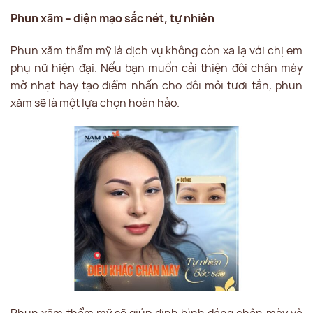
Phun xăm – diện mạo sắc nét, tự nhiên
Phun xăm thẩm mỹ là dịch vụ không còn xa lạ với chị em
phụ nữ hiện đại. Nếu bạn muốn cải thiện đôi chân mày
mờ nhạt hay tạo điểm nhấn cho đôi môi tươi tắn, phun
xăm sẽ là một lựa chọn hoàn hảo.