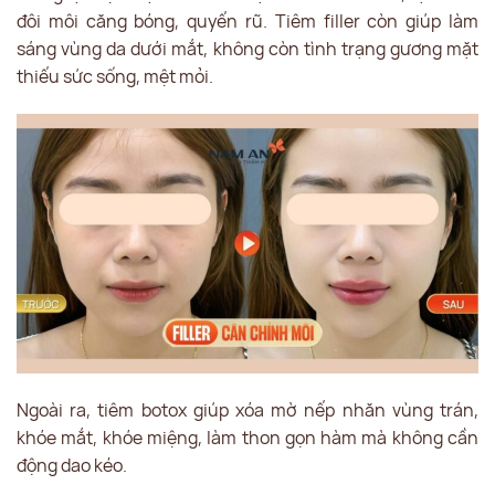
đôi môi căng bóng, quyến rũ. Tiêm filler còn giúp làm
sáng vùng da dưới mắt, không còn tình trạng gương mặt
thiếu sức sống, mệt mỏi.
Ngoài ra, tiêm botox giúp xóa mờ nếp nhăn vùng trán,
khóe mắt, khóe miệng, làm thon gọn hàm mà không cần
động dao kéo.