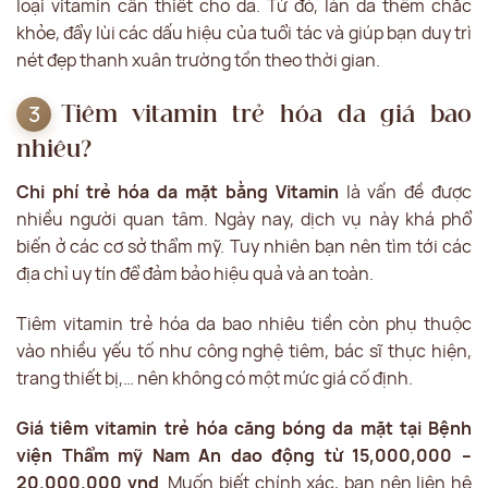
loại vitamin cần thiết cho da. Từ đó, làn da thêm chắc
khỏe, đẩy lùi các dấu hiệu của tuổi tác và giúp bạn duy trì
nét đẹp thanh xuân trường tồn theo thời gian.
Tiêm vitamin trẻ hóa da giá bao
nhiêu?
Chi phí trẻ hóa da mặt bằng Vitamin
là vấn đề được
nhiều người quan tâm. Ngày nay, dịch vụ này khá phổ
biến ở các cơ sở thẩm mỹ. Tuy nhiên bạn nên tìm tới các
địa chỉ uy tín để đảm bảo hiệu quả và an toàn.
Tiêm vitamin trẻ hóa da bao nhiêu tiền còn phụ thuộc
vào nhiều yếu tố như công nghệ tiêm, bác sĩ thực hiện,
trang thiết bị,… nên không có một mức giá cố định.
Giá tiêm vitamin trẻ hóa căng bóng da mặt tại Bệnh
viện Thẩm mỹ Nam An dao động từ 15,000,000 –
20,000,000 vnd
. Muốn biết chính xác, bạn nên liên hệ