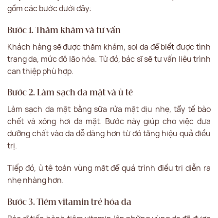
gồm các bước dưới đây:
Bước 1. Thăm khám và tư vấn
Khách hàng sẽ được thăm khám, soi da để biết được tình
trạng da, mức độ lão hóa. Từ đó, bác sĩ sẽ tư vấn liệu trình
can thiệp phù hợp.
Bước 2. Làm sạch da mặt và ủ tê
Làm sạch da mặt bằng sữa rửa mặt dịu nhẹ, tẩy tế bào
chết và xông hơi da mặt. Bước này giúp cho việc đưa
dưỡng chất vào da dễ dàng hơn từ đó tăng hiệu quả điều
trị.
Tiếp đó, ủ tê toàn vùng mặt để quá trình điều trị diễn ra
nhẹ nhàng hơn.
Bước 3. Tiêm vitamin trẻ hóa da