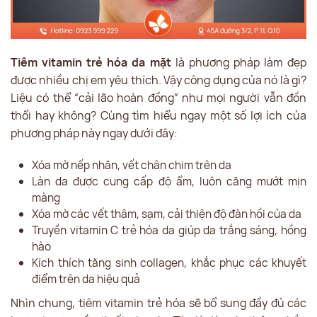
Tiêm vitamin trẻ hóa da mặt
là phương pháp làm đẹp
được nhiều chị em yêu thích. Vậy công dụng của nó là gì?
Liệu có thể “cải lão hoàn đồng” như mọi người vẫn đồn
thổi hay không? Cùng tìm hiểu ngay một số lợi ích của
phương pháp này ngay dưới đây:
Xóa mờ nếp nhăn, vết chân chim trên da
Làn da được cung cấp độ ẩm, luôn căng mướt mịn
màng
Xóa mờ các vết thâm, sạm, cải thiện độ đàn hồi của da
Truyền vitamin C trẻ hóa da giúp da trắng sáng, hồng
hào
Kích thích tăng sinh collagen, khắc phục các khuyết
điểm trên da hiệu quả
Nhìn chung, tiêm vitamin trẻ hóa sẽ bổ sung đầy đủ các