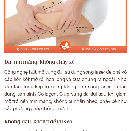
Da mịn màng, không chảy xệ
Công nghệ hút mỡ vùng đùi sử dụng sóng laser để phá vỡ
các liên kết mỡ rồi hoá lỏng và đưa chúng ra ngoài. Nhờ
vào tác động kép từ năng lượng ánh sáng laser có tác
dụng sản sinh Collagen. Giúp vùng da đùi sau khi giảm
mỡ trở nên mịn màng, không bị nhăn nheo, chảy xệ như
các phương pháp thông thường.
Không đau, không để lại sẹo