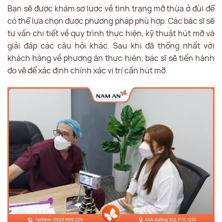
Bạn sẽ được khám sơ lược về tình trạng mỡ thừa ở đùi để
có thể lựa chọn được phương pháp phù hợp. Các bác sĩ sẽ
tư vấn chi tiết về quy trình thực hiện, kỹ thuật hút mỡ và
giải đáp các câu hỏi khác. Sau khi đã thống nhất với
khách hàng về phương án thực hiện, bác sĩ sẽ tiến hành
đo vẽ để xác định chính xác vị trí cần hút mỡ.