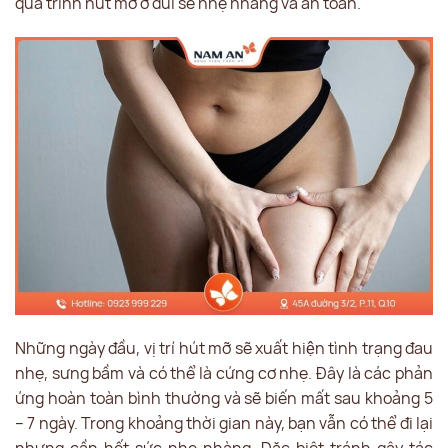
quá trình hút mỡ ở đùi sẽ nhẹ nhàng và an toàn.
Những ngày đầu, vị trí hút mỡ sẽ xuất hiện tình trạng đau
nhẹ, sưng bầm và có thể là cứng cơ nhẹ. Đây là các phản
ứng hoàn toàn bình thường và sẽ biến mất sau khoảng 5
– 7 ngày. Trong khoảng thời gian này, bạn vẫn có thể đi lại