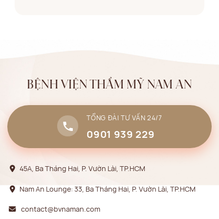
BỆNH VIỆN THẨM MỸ NAM AN
TỔNG ĐÀI TƯ VẤN 24/7
0901 939 229
45A, Ba Tháng Hai, P. Vườn Lài, TP.HCM
Nam An Lounge: 33, Ba Tháng Hai, P. Vườn Lài, TP.HCM
contact@bvnaman.com