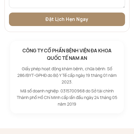
CÔNG TY CỔ PHẦN BỆNH VIỆN ĐA KHOA
QUỐC TẾ NAM AN
Giấy phép hoạt động khám bệnh, chữa bệnh: Số
286/BYT-GPHĐ do Bộ Y Tế cấp ngày 19 tháng 01 năm
2023.
Mã số doanh nghiệp: 0315700968 do Sở tài chính
Thành phố Hồ Chí Minh cấp lần đầu ngày 24 tháng 05
năm 2019