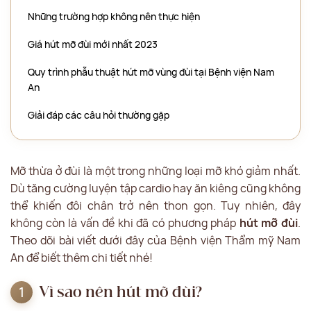
Những trường hợp không nên thực hiện
Giá hút mỡ đùi mới nhất 2023
Quy trình phẫu thuật hút mỡ vùng đùi tại Bệnh viện Nam
An
Giải đáp các câu hỏi thường gặp
Mỡ thừa ở đùi là một trong những loại mỡ khó giảm nhất.
Dù tăng cường luyện tập cardio hay ăn kiêng cũng không
thể khiến đôi chân trở nên thon gọn. Tuy nhiên, đây
không còn là vấn đề khi đã có phương pháp
hút mỡ đùi
.
Theo dõi bài viết dưới đây của Bệnh viện Thẩm mỹ Nam
An để biết thêm chi tiết nhé!
Vì sao nên hút mỡ đùi?