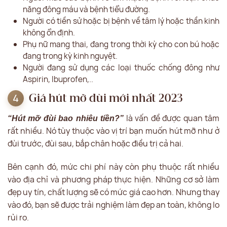
năng đông máu và bệnh tiểu đường.
Người có tiền sử hoặc bị bệnh về tâm lý hoặc thần kinh
không ổn định.
Phụ nữ mang thai, đang trong thời kỳ cho con bú hoặc
đang trong kỳ kinh nguyệt.
Người đang sử dụng các loại thuốc chống đông như
Aspirin, Ibuprofen,..
Giá hút mỡ đùi mới nhất 2023
là vấn đề được quan tâm
“Hút mỡ đùi bao nhiêu tiền?”
rất nhiều. Nó tùy thuộc vào vị trí bạn muốn hút mỡ như ở
đùi trước, đùi sau, bắp chân hoặc điều trị cả hai.
Bên cạnh đó, mức chi phí này còn phụ thuộc rất nhiều
vào địa chỉ và phương pháp thực hiện. Những cơ sở làm
đẹp uy tín, chất lượng sẽ có mức giá cao hơn. Nhưng thay
vào đó, bạn sẽ được trải nghiệm làm đẹp an toàn, không lo
rủi ro.