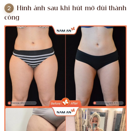
Hình ảnh sau khi hút mỡ đùi thành
công