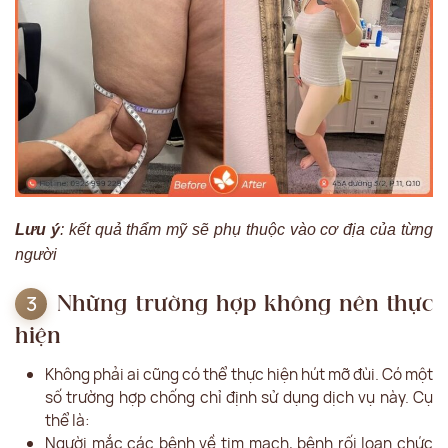
Lưu ý
: kết quả thẩm mỹ sẽ phụ thuộc vào cơ địa của từng
người
Những trường hợp không nên thực
hiện
Không phải ai cũng có thể thực hiện hút mỡ đùi. Có một
số trường hợp chống chỉ định sử dụng dịch vụ này. Cụ
thể là:
Người mắc các bệnh về tim mạch, bệnh rối loạn chức