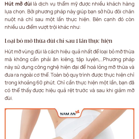
Hút mỡ đùi
là dịch vụ thẩm mỹ được nhiều khách hàng
lựa chọn. Bởi phương pháp này giúp bạn sở hữu đôi chân
nuột nà chỉ sau một lần thực hiện. Bên cạnh đó còn
nhiều ưu điểm vượt trội khác như:
Loại bỏ mỡ thừa đùi chỉ sau 1 lần thực hiện
Hút mỡ vùng đùi là cách hiệu quả nhất để loại bỏ mỡ thừa
mà không cần phải ăn kiêng, tập luyện,…Phương pháp
này sử dụng công nghệ hiện đại để hoá lỏng mỡ thừa và
đưa ra ngoài cơ thể. Toàn bộ quy trình được thực hiện chỉ
trong khoảng 60 phút. Chỉ cần thực hiện một lần, bạn đã
có thể thấy được hiệu quả rệt trước và sau khi giảm mỡ
đùi.