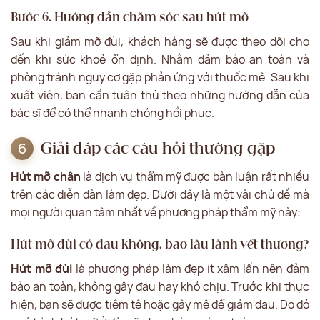
Bước 6. Hướng dẫn chăm sóc sau hút mỡ
Sau khi giảm mỡ đùi, khách hàng sẽ được theo dõi cho
đến khi sức khoẻ ổn định. Nhằm đảm bảo an toàn và
phòng tránh nguy cơ gặp phản ứng với thuốc mê. Sau khi
xuất viện, bạn cần tuân thủ theo những hướng dẫn của
bác sĩ để có thể nhanh chóng hồi phục.
Giải đáp các câu hỏi thường gặp
Hút mỡ chân
là dịch vụ thẩm mỹ được bàn luận rất nhiều
trên các diễn đàn làm đẹp. Dưới đây là một vài chủ đề mà
mọi người quan tâm nhất về phương pháp thẩm mỹ này:
Hút mỡ đùi có đau không, bao lâu lành vết thương?
Hút mỡ đùi
là phương pháp làm đẹp ít xâm lấn nên đảm
bảo an toàn, không gây đau hay khó chịu. Trước khi thực
hiện, bạn sẽ được tiêm tê hoặc gây mê để giảm đau. Do đó