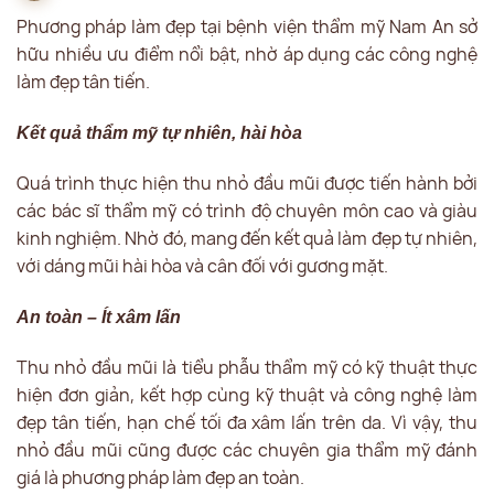
Phương pháp làm đẹp tại bệnh viện thẩm mỹ Nam An sở
hữu nhiều ưu điểm nổi bật, nhờ áp dụng các công nghệ
làm đẹp tân tiến.
Kết quả thẩm mỹ tự nhiên, hài hòa
Quá trình thực hiện thu nhỏ đầu mũi được tiến hành bởi
các bác sĩ thẩm mỹ có trình độ chuyên môn cao và giàu
kinh nghiệm. Nhờ đó, mang đến kết quả làm đẹp tự nhiên,
với dáng mũi hài hòa và cân đối với gương mặt.
An toàn – Ít xâm lấn
Thu nhỏ đầu mũi là tiểu phẫu thẩm mỹ có kỹ thuật thực
hiện đơn giản, kết hợp cùng kỹ thuật và công nghệ làm
đẹp tân tiến, hạn chế tối đa xâm lấn trên da. Vì vậy, thu
nhỏ đầu mũi cũng được các chuyên gia thẩm mỹ đánh
giá là phương pháp làm đẹp an toàn.