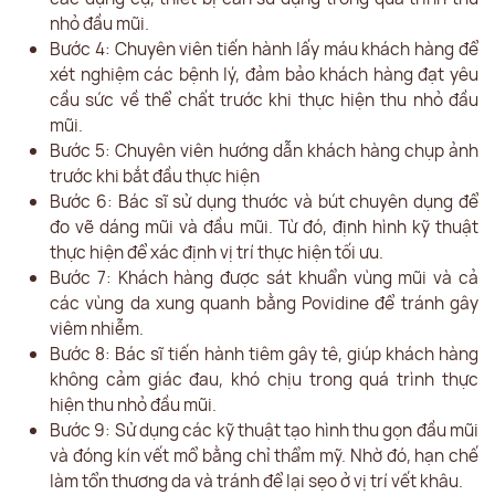
nhỏ đầu mũi.
Bước 4: Chuyên viên tiến hành lấy máu khách hàng để
xét nghiệm các bệnh lý, đảm bảo khách hàng đạt yêu
cầu sức về thể chất trước khi thực hiện thu nhỏ đầu
mũi.
Bước 5: Chuyên viên hướng dẫn khách hàng chụp ảnh
trước khi bắt đầu thực hiện
Bước 6: Bác sĩ sử dụng thước và bút chuyên dụng để
đo vẽ dáng mũi và đầu mũi. Từ đó, định hình kỹ thuật
thực hiện để xác định vị trí thực hiện tối ưu.
Bước 7: Khách hàng được sát khuẩn vùng mũi và cả
các vùng da xung quanh bằng Povidine để tránh gây
viêm nhiễm.
Bước 8: Bác sĩ tiến hành tiêm gây tê, giúp khách hàng
không cảm giác đau, khó chịu trong quá trình thực
hiện thu nhỏ đầu mũi.
Bước 9: Sử dụng các kỹ thuật tạo hình thu gọn đầu mũi
và đóng kín vết mổ bằng chỉ thẩm mỹ. Nhờ đó, hạn chế
làm tổn thương da và tránh để lại sẹo ở vị trí vết khâu.