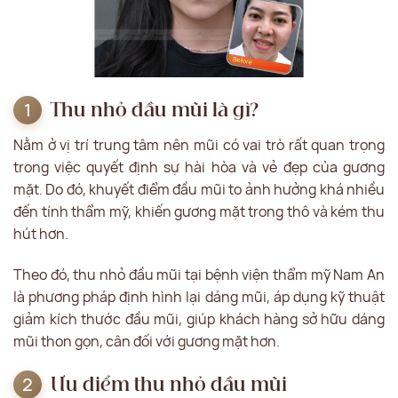
Thu nhỏ đầu mũi là gì?
Nằm ở vị trí trung tâm nên mũi có vai trò rất quan trọng
trong việc quyết định sự hài hòa và vẻ đẹp của gương
mặt. Do đó, khuyết điểm đầu mũi to ảnh hưởng khá nhiều
đến tính thẩm mỹ, khiến gương mặt trong thô và kém thu
hút hơn.
Theo đó, thu nhỏ đầu mũi tại bệnh viện thẩm mỹ Nam An
là phương pháp định hình lại dáng mũi, áp dụng kỹ thuật
giảm kích thước đầu mũi, giúp khách hàng sở hữu dáng
mũi thon gọn, cân đối với gương mặt hơn.
Ưu điểm thu nhỏ đầu mũi