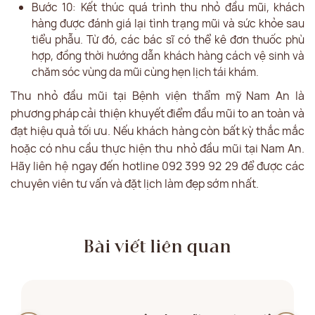
Bước 10: Kết thúc quá trình thu nhỏ đầu mũi, khách
hàng được đánh giá lại tình trạng mũi và sức khỏe sau
tiểu phẫu. Từ đó, các bác sĩ có thể kê đơn thuốc phù
hợp, đồng thời hướng dẫn khách hàng cách vệ sinh và
chăm sóc vùng da mũi cùng hẹn lịch tái khám.
Thu nhỏ đầu mũi tại Bệnh viện thẩm mỹ Nam An là
phương pháp cải thiện khuyết điểm đầu mũi to an toàn và
đạt hiệu quả tối ưu. Nếu khách hàng còn bất kỳ thắc mắc
hoặc có nhu cầu thực hiện thu nhỏ đầu mũi tại Nam An.
Hãy liên hệ ngay đến hotline 092 399 92 29 để được các
chuyên viên tư vấn và đặt lịch làm đẹp sớm nhất.
Bài viết liên quan