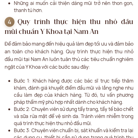
Những ai muốn cải thiện dáng mũi trở nên thon gọn,
thanh tú hơn.
Quy trình thực hiện thu nhỏ đầu
mũi chuẩn Y Khoa tại Nam An
Để đảm bảo mang đến hiệu quả làm đẹp tối ưu và đảm bảo
an toàn cho khách hàng. Quy trình thực hiện thu nhỏ
đầu mũi tại Nam An luôn tuân thủ các tiêu chuẩn nghiêm
ngặt của Y Khoa với các bước sau đây:
Bước 1: Khách hàng được các bác sĩ trực tiếp thăm
khám, đánh giá khuyết điểm đầu mũi và lắng nghe nhu
cầu làm đẹp của khách hàng. Từ đó, tư vấn phương
pháp thẩm mỹ phù hợp nhất dành cho khách hàng.
Bước 2: Chuyên viên sử dụng tẩy trang, tẩy tế bào chết
và sữa rửa mặt để vệ sinh da. Tránh viêm nhiễm trong
quá trình thực hiện thu nhỏ đầu mũi.
Bước 3: Chuyên viên chuẩn bị, sát khuẩn và kiểm tra lại
các dụng cụ, thiết bị cần sử dụng trong quá trình thu