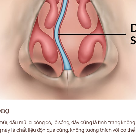
óng
mũi, đầu mũi bị bóng đỏ, lộ sóng, đây cũng là tình trạng khô
 này là chất liệu độn quá cứng, không tương thích với cơ t