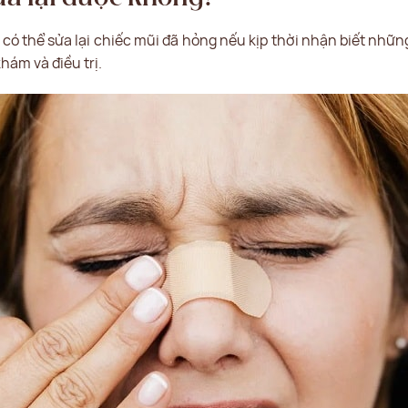
n có thể sửa lại chiếc mũi đã hỏng nếu kịp thời nhận biết nhữn
hám và điều trị.