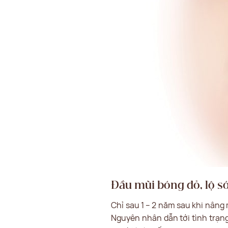
Đầu mũi bóng đỏ, lộ s
Chỉ sau 1 – 2 năm sau khi nâng 
Nguyên nhân dẫn tới tình trạng