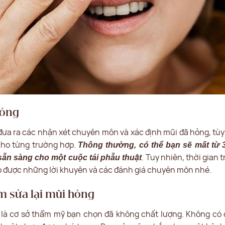
hỏng
đưa ra các nhận xét chuyên môn và xác định mũi đã hỏng, tùy v
 cho từng trường hợp.
Thông thường, có thể bạn sẽ mất từ 
. Tuy nhiên, thời gian 
sẵn sàng cho một cuộc tái phẫu thuật
ó được những lời khuyên và các đánh giá chuyên môn nhé.
m sửa lại mũi hỏng
 là cơ sở thẩm mỹ bạn chọn đã không chất lượng. Không có