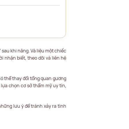
 sau khi nâng. Và liệu một chiếc
 nhận biết, theo dõi và liên hệ
có thể thay đổi tổng quan gương
 lựa chọn cơ sở thẩm mỹ uy tín,
hững lưu ý để tránh xảy ra tình