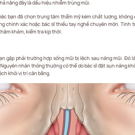
 khả năng đây là dấu hiệu nhiễm trùng mũi.
iệc bạn đã chọn trung tâm thẩm mỹ kém chất lượng, không đ
ng chính xác hoặc bác sĩ thiếu tay nghề chuyên môn. Tình
thăm khám, kiểm tra kịp thời.
ạn gặp phải trường hợp sống mũi bị lệch sau nâng mũi. Đó l
 Nguyên nhân thông thường có thể do bác sĩ đặt sụn nâng khô
ch khỏi vị trí cân bằng.