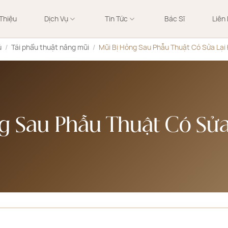
 Thiệu
Dịch Vụ
Tin Tức
Bác Sĩ
Liên
ủ
/
Tái phẩu thuật nâng mũi
/
Mũi Bị Hỏng Sau Phẫu Thuật Có Sửa Lại
g Sau Phẫu Thuật Có Sửa