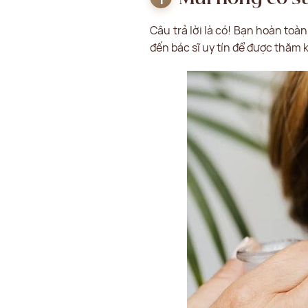
Câu trả lời là có! Bạn hoàn toà
đến bác sĩ uy tín để được thăm k