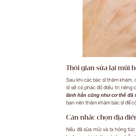
Thời gian sửa lại mũi 
Sau khi các bác sĩ thăm khám, 
sĩ sẽ có phác đồ điều trị riêng
lành hẳn cũng như cơ thể đã 
bạn nên thăm khám bác sĩ để c
Cân nhắc chọn địa điể
Nếu đã sửa mũi và bị hỏng tức