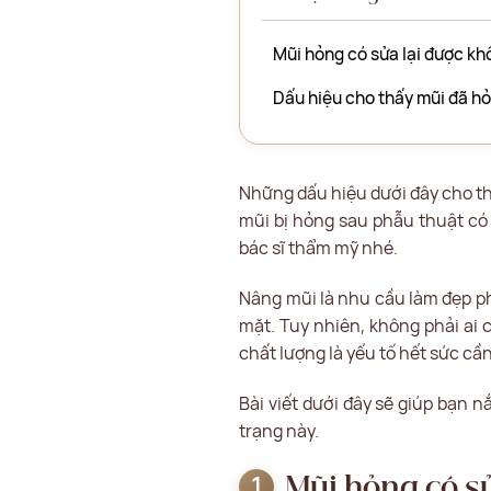
Mũi hỏng có sửa lại được k
Dấu hiệu cho thấy mũi đã h
Những dấu hiệu dưới đây cho thấ
mũi bị hỏng sau phẫu thuật có 
bác sĩ thẩm mỹ nhé.
Nâng mũi là nhu cầu làm đẹp ph
mặt. Tuy nhiên, không phải ai 
chất lượng là yếu tố hết sức cầ
Bài viết dưới đây sẽ giúp bạn 
trạng này.
Mũi hỏng có s