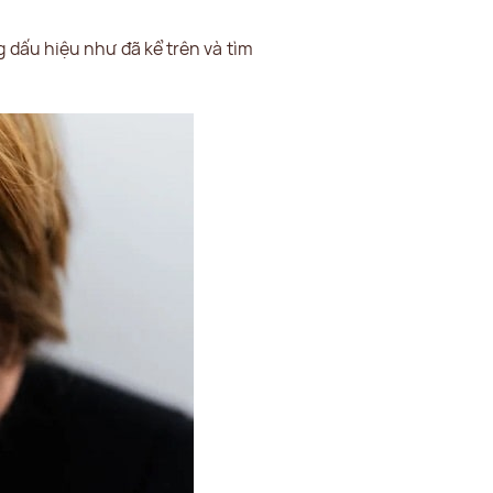
g dấu hiệu như đã kể trên và tìm