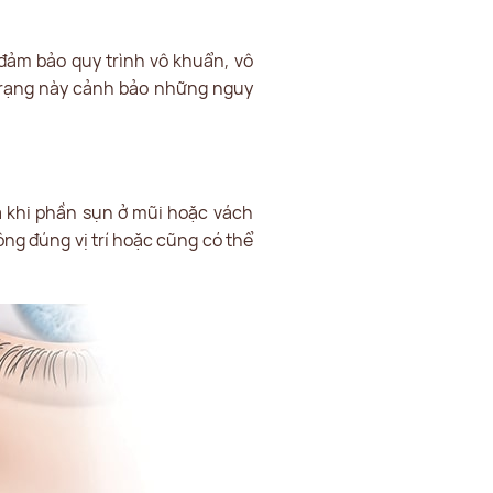
ảm bảo quy trình vô khuẩn, vô
 trạng này cảnh bảo những nguy
à khi phần sụn ở mũi hoặc vách
ng đúng vị trí hoặc cũng có thể