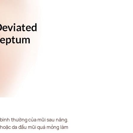
ng bình thường của mũi sau nâng.
hể hoặc da đầu mũi quá mỏng làm