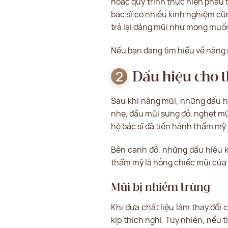
hoặc quy trình thực hiện phẫu 
bác sĩ có nhiều kinh nghiệm cũn
trả lại dáng mũi như mong muố
Nếu bạn đang tìm hiểu về nâng m
Dấu hiệu cho 
Sau khi nâng mũi, những dấu h
nhẹ, đầu mũi sưng đỏ, nghẹt mũi
hệ bác sĩ đã tiến hành thẩm mỹ
Bên cạnh đó, những dấu hiệu k
thẩm mỹ là hỏng chiếc mũi của
Mũi bị nhiễm trùng
Khi đưa chất liệu làm thay đổi
kịp thích nghi. Tuy nhiên, nếu 