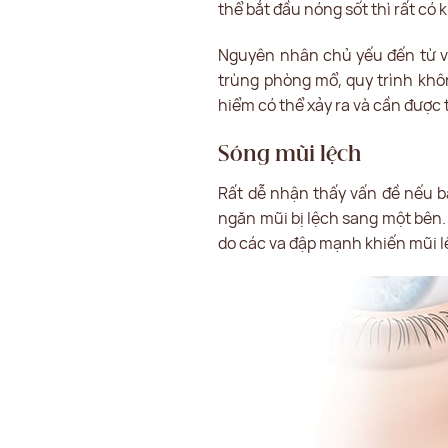
thể bắt đầu nóng sốt thì rất có
Nguyên nhân chủ yếu đến từ v
trùng phòng mổ, quy trình khô
hiểm có thể xảy ra và cần được 
Sóng mũi lệch
Rất dễ nhận thấy vấn đề nếu b
ngăn mũi bị lệch sang một bên.
do các va đập mạnh khiến mũi lệ