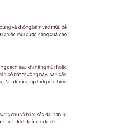
t cứng và không bám vào mũi, dễ
ếu chiếc mũi được nâng quá cao
úng cách sau khi nâng mũi hoặc
vấn đề bất thường này, bạn cần
ng. Nếu không kịp thời phát hiện
 sưng đau và bầm kéo dài hơn 10
n cần được kiểm tra kịp thời.