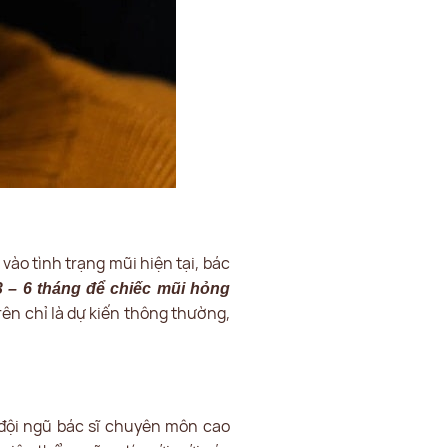
ào tình trạng mũi hiện tại, bác
3 – 6 tháng để chiếc mũi hỏng
trên chỉ là dự kiến thông thường,
 đội ngũ bác sĩ chuyên môn cao