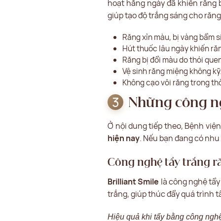
hoạt hằng ngày đã khiến răng b
giúp tạo độ trắng sáng cho răn
Răng xỉn màu, bị vàng bẩm s
Hút thuốc lâu ngày khiến ră
Răng bị đổi màu do thói que
Vệ sinh răng miệng không kỹ
Không cạo vôi răng trong thờ
Những công ng
Ở nội dung tiếp theo, Bệnh vi
hiện nay
. Nếu bạn đang có nhu 
Công nghệ tẩy trắng ră
Brilliant Smile
là công nghệ tẩy
trắng, giúp thúc đẩy quá trình
Hiệu quả khi tẩy bằng công nghệ 