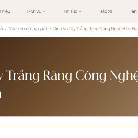
 Thiệu
Dịch Vụ
Tin Tức
Bác Sĩ
Liên
hủ
/
Nha khoa tổng quát
/
Dịch Vụ Tẩy Trắng Răng Công Nghệ Hiện Đạ
y Trắng Răng Công Nghệ
n