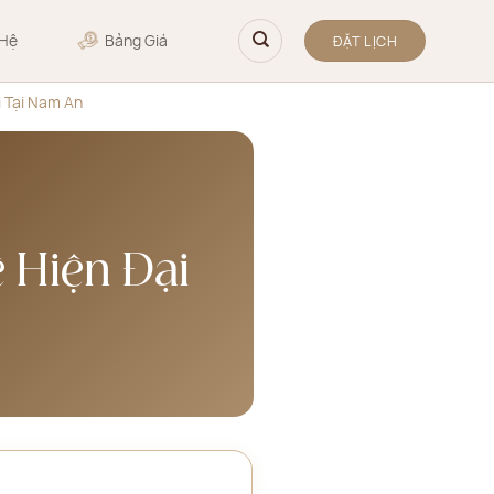
 Hệ
Bảng Giá
ĐẶT LỊCH
i Tại Nam An
 Hiện Đại