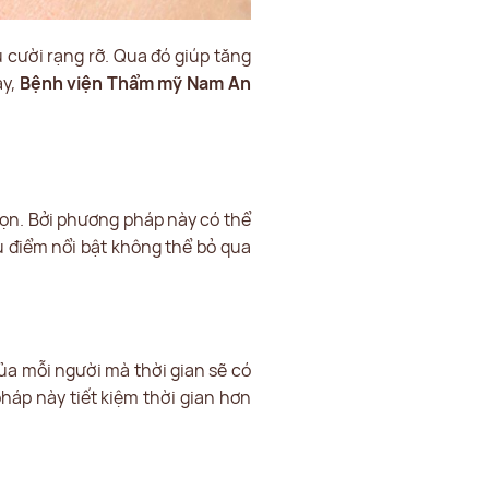
 cười rạng rỡ. Qua đó giúp tăng
ay,
Bệnh viện Thẩm mỹ Nam An
ọn. Bởi phương pháp này có thể
u điểm nổi bật không thể bỏ qua
của mỗi người mà thời gian sẽ có
háp này tiết kiệm thời gian hơn