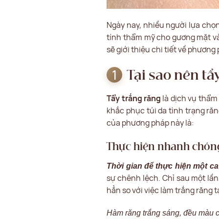
Ngày nay, nhiều người lựa chọ
tính thẩm mỹ cho gương mặt và t
sẽ giới thiệu chi tiết về phương
Tại sao nên tẩ
Tẩy trắng răng
là dịch vụ thẩm
khắc phục túi da tình trạng ră
của phương pháp này là:
Thực hiện nhanh chón
Thời gian để thực hiện một ca 
sự chênh lệch. Chỉ sau một lần
hẳn so với việc làm trắng răng t
Hàm răng trắng sáng, đều màu ch