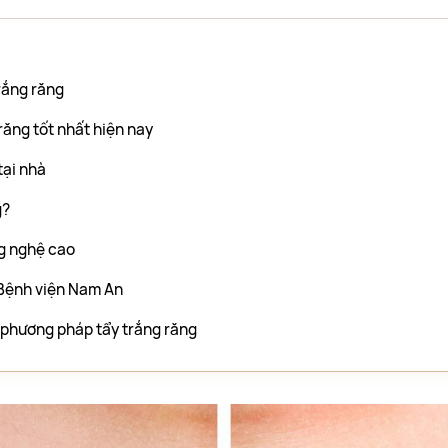
rắng răng
ăng tốt nhất hiện nay
tại nhà
g?
ng nghệ cao
i Bệnh viện Nam An
 phương pháp tẩy trắng răng