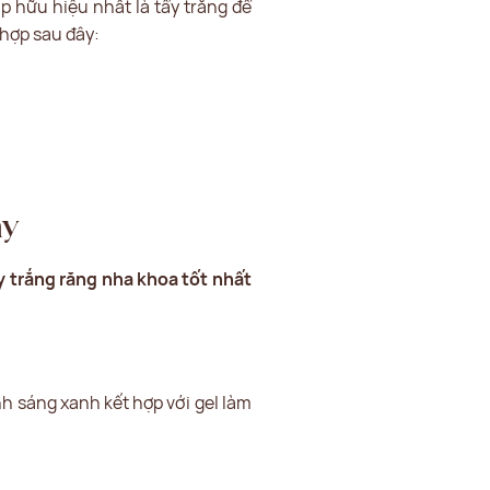
p hữu hiệu nhất là tẩy trắng để
 hợp sau đây:
ay
 trắng răng nha khoa tốt nhất
h sáng xanh kết hợp với gel làm