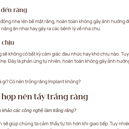
 đến răng
c động nhẹ lên bề mặt răng, hoàn toàn không gây ảnh hưởng đ
ăng ăn nhai hay gây ra các bệnh lý về nha chu.
 chịu
g sẽ không có bất kỳ cảm giác đau nhức hay khó chịu nào. Tuy 
 nhẹ. Đây là phản ứng tự nhiên, hoàn toàn không gây ảnh hưởng
à gì? Có nên trồng răng Implant không?
hợp nên tẩy trắng răng
 khảo các công nghệ làm trắng răng?
sẽ giúp chúng ta cảm thấy tự tin hơn khi giao tiếp. Tuy nhiê