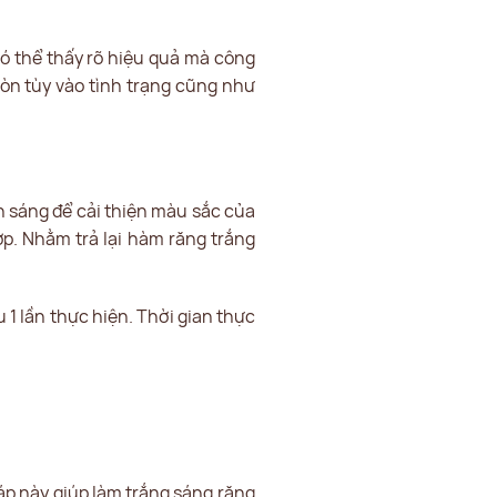
có thể thấy rõ hiệu quả mà công
còn tùy vào tình trạng cũng như
nh sáng để cải thiện màu sắc của
ợp. Nhằm trả lại hàm răng trắng
1 lần thực hiện. Thời gian thực
áp này giúp làm trắng sáng răng