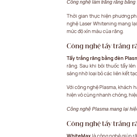
Công nghệ làm trắng răng bằng t
Thời gian thực hiện phương phá
nghệ Laser Whitening mang lại.
mức độ xỉn màu của răng.
Công nghệ tẩy trắng 
Tẩy trắng răng bằng đèn Plas
răng. Sau khi bôi thuốc tẩy lê
sáng nhờ loại bỏ các liên kết t
Với công nghệ Plasma, khách hà
hiện vô cùng nhanh chóng, hiệ
Công nghệ Plasma mang lại hi
Công nghệ tẩy trắng 
WhiteMax
là công nghệ giúp ră