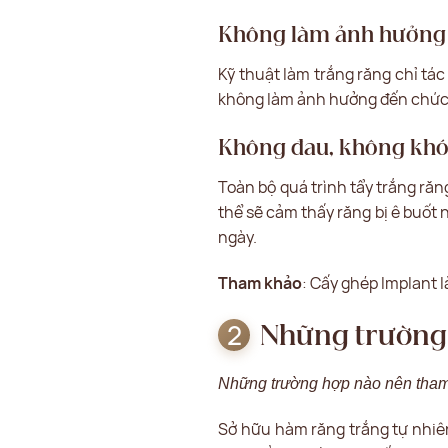
Không làm ảnh hưởng
Kỹ thuật làm trắng răng chỉ tá
không làm ảnh hưởng đến chức n
Không đau, không khó
Toàn bộ quá trình tẩy trắng răn
thể sẽ cảm thấy răng bị ê buốt
ngày.
Tham khảo
:
Cấy ghép Implant l
Những trường 
Những trường hợp nào nên tham
Sở hữu hàm răng trắng tự nhiên 