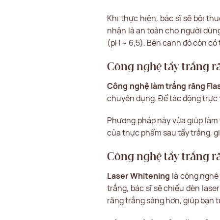
Khi thực hiện, bác sĩ sẽ bôi t
nhận là an toàn cho người dùng
(pH ~ 6,5). Bên cạnh đó còn có 
Công nghệ tẩy trắng r
Công nghệ làm trắng răng Fla
chuyên dụng. Để tác động trực 
Phương pháp này vừa giúp làm 
của thực phẩm sau tẩy trắng, gi
Công nghệ tẩy trắng r
Laser Whitening
là công nghệ 
trắng, bác sĩ sẽ chiếu đèn las
răng trắng sáng hơn, giúp bạn tự