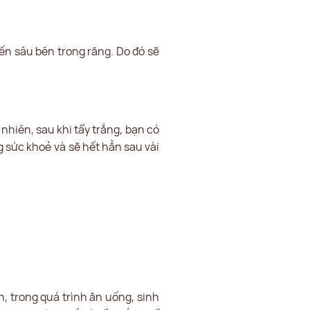
ến sâu bên trong răng. Do đó sẽ
nhiên, sau khi tẩy trắng, bạn có
 sức khoẻ và sẽ hết hẳn sau vài
n, trong quá trình ăn uống, sinh