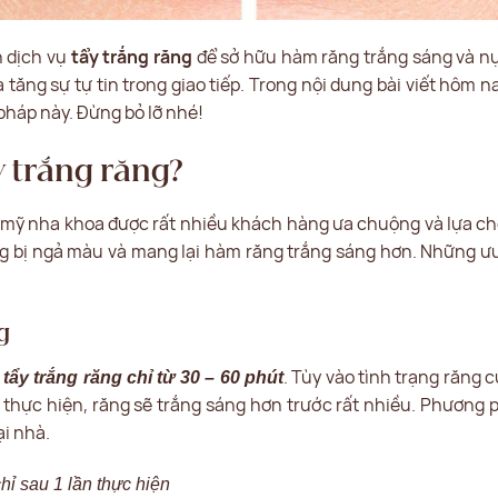
n dịch vụ
tẩy trắng răng
để sở hữu hàm răng trắng sáng và nụ
ăng sự tự tin trong giao tiếp. Trong nội dung bài viết hôm n
 pháp này. Đừng bỏ lỡ nhé!
y trắng răng?
 mỹ nha khoa được rất nhiều khách hàng ưa chuộng và lựa ch
ng bị ngả màu và mang lại hàm răng trắng sáng hơn. Những ư
g
. Tùy vào tình trạng răng 
tẩy trắng răng chỉ từ 30 – 60 phút
 thực hiện, răng sẽ trắng sáng hơn trước rất nhiều. Phương p
ại nhà.
ỉ sau 1 lần thực hiện