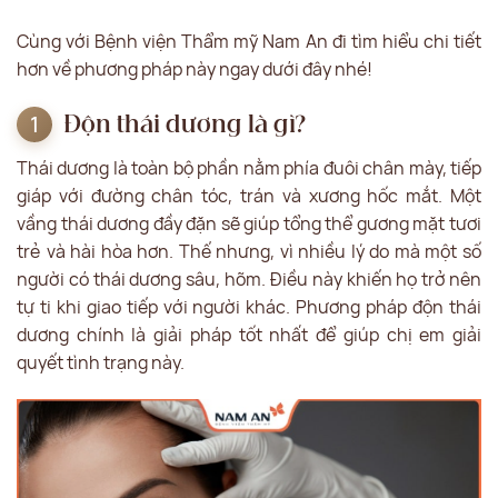
Cùng với Bệnh viện Thẩm mỹ Nam An đi tìm hiểu chi tiết
hơn về phương pháp này ngay dưới đây nhé!
Độn thái dương là gì?
Thái dương là toàn bộ phần nằm phía đuôi chân mày, tiếp
giáp với đường chân tóc, trán và xương hốc mắt. Một
vầng thái dương đầy đặn sẽ giúp tổng thể gương mặt tươi
trẻ và hài hòa hơn. Thế nhưng, vì nhiều lý do mà một số
người có thái dương sâu, hõm. Điều này khiến họ trở nên
tự ti khi giao tiếp với người khác. Phương pháp độn thái
dương chính là giải pháp tốt nhất để giúp chị em giải
quyết tình trạng này.