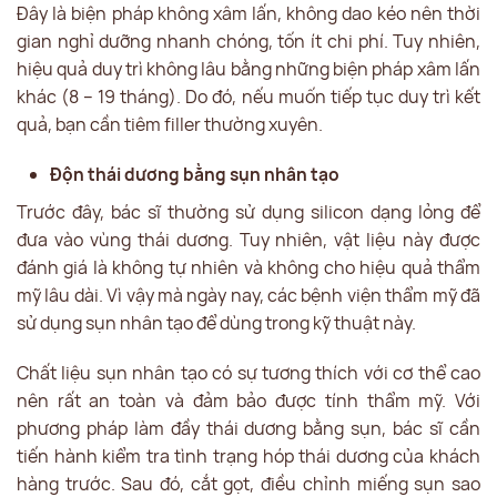
Đây là biện pháp không xâm lấn, không dao kéo nên thời
gian nghỉ dưỡng nhanh chóng, tốn ít chi phí. Tuy nhiên,
hiệu quả duy trì không lâu bằng những biện pháp xâm lấn
khác (8 – 19 tháng). Do đó, nếu muốn tiếp tục duy trì kết
quả, bạn cần tiêm filler thường xuyên.
Độn thái dương bằng sụn nhân tạo
Trước đây, bác sĩ thường sử dụng silicon dạng lỏng để
đưa vào vùng thái dương. Tuy nhiên, vật liệu này được
đánh giá là không tự nhiên và không cho hiệu quả thẩm
mỹ lâu dài. Vì vậy mà ngày nay, các bệnh viện thẩm mỹ đã
sử dụng sụn nhân tạo để dùng trong kỹ thuật này.
Chất liệu sụn nhân tạo có sự tương thích với cơ thể cao
nên rất an toàn và đảm bảo được tính thẩm mỹ. Với
phương pháp làm đầy thái dương bằng sụn, bác sĩ cần
tiến hành kiểm tra tình trạng hóp thái dương của khách
hàng trước. Sau đó, cắt gọt, điều chỉnh miếng sụn sao