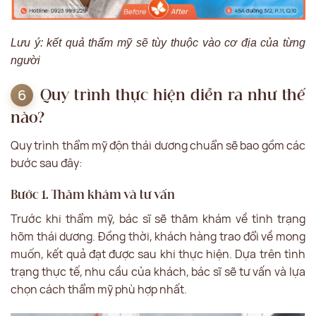
Lưu ý: kết quả thẩm mỹ sẽ tùy thuộc vào cơ địa của từng
người
Quy trình thực hiện diễn ra như thế
nào?
Quy trình thẩm mỹ độn thái dương chuẩn sẽ bao gồm các
bước sau đây:
Bước 1. Thăm khám và tư vấn
Trước khi thẩm mỹ, bác sĩ sẽ thăm khám về tình trạng
hõm thái dương. Đồng thời, khách hàng trao đổi về mong
muốn, kết quả đạt được sau khi thực hiện. Dựa trên tình
trạng thực tế, nhu cầu của khách, bác sĩ sẽ tư vấn và lựa
chọn cách thẩm mỹ phù hợp nhất.