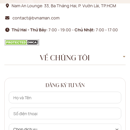
Nam An Lounge: 33, Ba Tháng Hai, P. Vườn Lài, TP.HCM
contact@bvnaman.com
Thứ Hai - Thứ Bảy:
7:00 - 19:00 -
Chủ Nhật:
7:00 - 17:00
VỀ CHÚNG TÔI
ĐĂNG KÝ TƯ VẤN