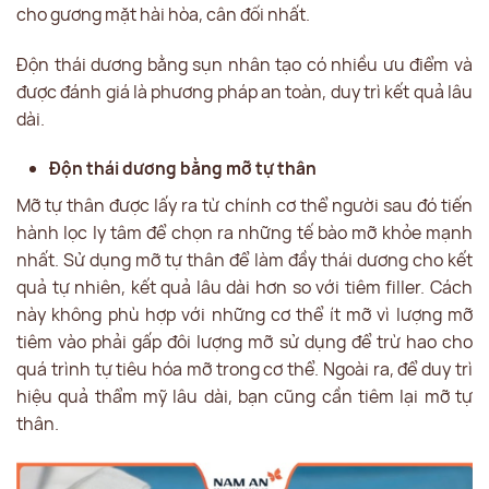
cho gương mặt hài hòa, cân đối nhất.
Độn thái dương bằng sụn nhân tạo có nhiều ưu điểm và
được đánh giá là phương pháp an toàn, duy trì kết quả lâu
dài.
Độn thái dương bằng mỡ tự thân
Mỡ tự thân được lấy ra từ chính cơ thể người sau đó tiến
hành lọc ly tâm để chọn ra những tế bào mỡ khỏe mạnh
nhất. Sử dụng mỡ tự thân để làm đầy thái dương cho kết
quả tự nhiên, kết quả lâu dài hơn so với tiêm filler. Cách
này không phù hợp với những cơ thể ít mỡ vì lượng mỡ
tiêm vào phải gấp đôi lượng mỡ sử dụng để trừ hao cho
quá trình tự tiêu hóa mỡ trong cơ thể. Ngoài ra, để duy trì
hiệu quả thẩm mỹ lâu dài, bạn cũng cần tiêm lại mỡ tự
thân.