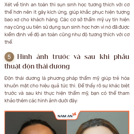
Xét về tính an toàn thì sụn sinh học tương thích với cơ
thể hơn nên ít gây kích ứng, giúp khắc phục hiện tượng
bao xơ cho khách hàng. Các cơ sở thẩm mỹ uy tín hiện
nay cũng ưu tiên sử dụng sụn sinh học hơn vì nó đã được
kiểm định về độ an toàn cũng như độ tương thích với cơ
thể.
Hình ảnh trước và sau khi phẫu
thuật độn thái dương
Độn thái dương là phương pháp thẩm mỹ giúp trẻ hóa
khuôn mặt cho hiệu quả tức thì. Để thấy rõ sự khác biệt
trước và sau khi thực hiện thẩm mỹ, bạn có thể tham
khảo thêm các hình ảnh dưới đây: