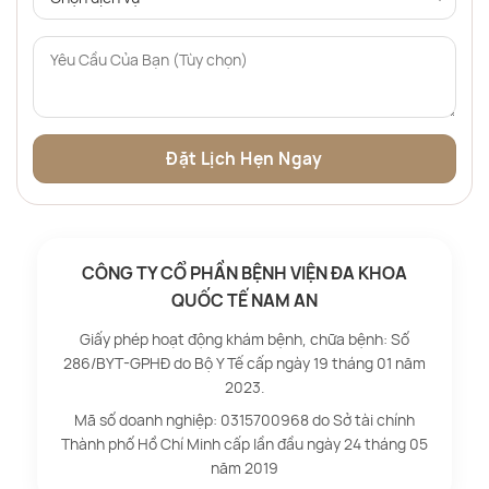
CÔNG TY CỔ PHẦN BỆNH VIỆN ĐA KHOA
QUỐC TẾ NAM AN
Giấy phép hoạt động khám bệnh, chữa bệnh: Số
286/BYT-GPHĐ do Bộ Y Tế cấp ngày 19 tháng 01 năm
2023.
Mã số doanh nghiệp: 0315700968 do Sở tài chính
Thành phố Hồ Chí Minh cấp lần đầu ngày 24 tháng 05
năm 2019