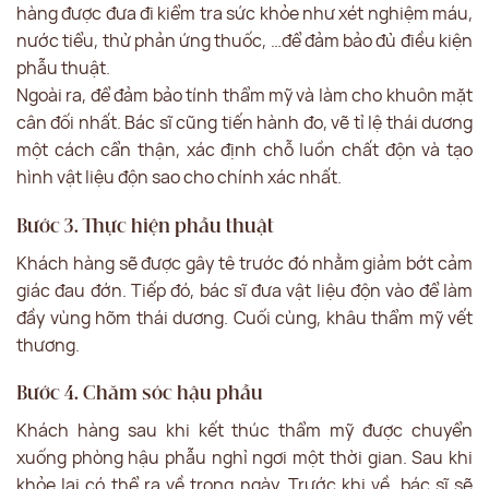
hàng được đưa đi kiểm tra sức khỏe như xét nghiệm máu,
nước tiểu, thử phản ứng thuốc, …để đảm bảo đủ điều kiện
phẫu thuật.
Ngoài ra, để đảm bảo tính thẩm mỹ và làm cho khuôn mặt
cân đối nhất. Bác sĩ cũng tiến hành đo, vẽ tỉ lệ thái dương
một cách cẩn thận, xác định chỗ luồn chất độn và tạo
hình vật liệu độn sao cho chính xác nhất.
Bước 3. Thực hiện phẫu thuật
Khách hàng sẽ được gây tê trước đó nhằm giảm bớt cảm
giác đau đớn. Tiếp đó, bác sĩ đưa vật liệu độn vào để làm
đầy vùng hõm thái dương. Cuối cùng, khâu thẩm mỹ vết
thương.
Bước 4. Chăm sóc hậu phẫu
Khách hàng sau khi kết thúc thẩm mỹ được chuyển
xuống phòng hậu phẫu nghỉ ngơi một thời gian. Sau khi
khỏe lại có thể ra về trong ngày. Trước khi về, bác sĩ sẽ