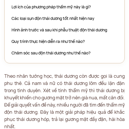
Lợi ích của phương pháp thẩm mỹ này là gì?
Các loại sụn độn thái dương tốt nhất hiện nay
Hình ảnh trước và sau khi phẫu thuật độn thái dương
Quy trình thực hiện diễn ra như thế nào?
Chăm sóc sau độn thái dương như thế nào?
Theo nhân tướng học, thái dương còn được gọi là cung
phu thê. Cả nam và nữ có thái dương lõm đều lận đận
trong tình duyên. Xét về tính thẩm mỹ thì thái dương bị
khuyết khiến cho gương mặt trở nên già nua, mất cân đối.
Để giải quyết vấn đề này, nhiều người đã tìm đến thẩm mỹ
độn thái dương. Đây là một giải pháp hiệu quả để khắc
phục thái dương hóp, trả lại gương mặt đầy đặn, hài hòa
nhất.