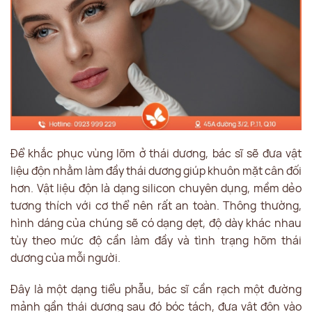
Để khắc phục vùng lõm ở thái dương, bác sĩ sẽ đưa vật
liệu độn nhằm làm đầy thái dương giúp khuôn mặt cân đối
hơn. Vật liệu độn là dạng silicon chuyên dụng, mềm dẻo
tương thích với cơ thể nên rất an toàn. Thông thường,
hình dáng của chúng sẽ có dạng dẹt, độ dày khác nhau
tùy theo mức độ cần làm đầy và tình trạng hõm thái
dương của mỗi người.
Đây là một dạng tiểu phẫu, bác sĩ cần rạch một đường
mảnh gần thái dương sau đó bóc tách, đưa vật độn vào