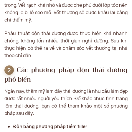
trong. Vết rạch khá nhỏ và được che phủ dưới lớp tóc nên
không lo bị lộ sẹo mổ. Vết thương sẽ được khâu lại bằng
chỉ thẩm mỹ.
Phẫu thuật độn thái dương được thực hiện khá nhanh
chóng, không tốn nhiều thời gian nghỉ dưỡng. Sau khi
thực hiện có thể ra về và chăm sóc vết thương tại nhà
theo chỉ dẫn.
Các phương pháp độn thái dương
phổ biến
Ngày nay, thẩm mỹ làm đầy thái dương là nhu cầu làm đẹp
được rất nhiều người yêu thích. Để khắc phục tình trạng
lõm thái dương, bạn có thể tham khảo một số phương
pháp sau đây:
Độn bằng phương pháp tiêm filler