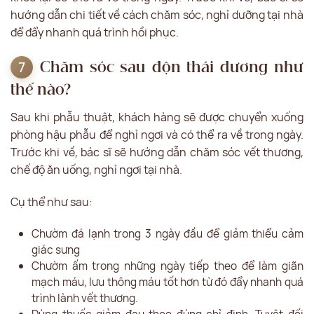
hướng dẫn chi tiết về cách chăm sóc, nghỉ dưỡng tại nhà
để đẩy nhanh quá trình hồi phục.
Chăm sóc sau độn thái dương như
thế nào?
Sau khi phẫu thuật, khách hàng sẽ được chuyển xuống
phòng hậu phẫu để nghỉ ngơi và có thể ra về trong ngày.
Trước khi về, bác sĩ sẽ hướng dẫn chăm sóc vết thương,
chế độ ăn uống, nghỉ ngơi tại nhà.
Cụ thể như sau:
Chườm đá lạnh trong 3 ngày đầu để giảm thiểu cảm
giác sưng
Chườm ấm trong những ngày tiếp theo để làm giãn
mạch máu, lưu thông máu tốt hơn từ đó đẩy nhanh quá
trình lành vết thương.
Dùng thuốc giảm đau theo đúng chỉ định. Tuyệt đối