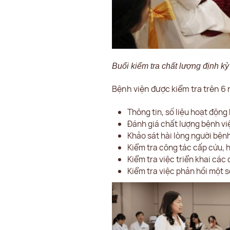
Buổi kiểm tra chất lượng định 
Bệnh viện được kiểm tra trên 6 
Thông tin, số liệu hoạt động
Đánh giá chất lượng bệnh vi
Khảo sát hài lòng người bệnh
Kiểm tra công tác cấp cứu, h
Kiểm tra việc triển khai các
Kiểm tra việc phản hồi một 