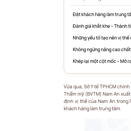
Đặt khách hàng làm trung t
Đánh giá khắt khe – Thành t
Những yếu tố tạo nên vị th
Không ngừng nâng cao chất 
Khép lại một cột mốc – Mở r
Vừa qua, Sở Y tế TP.HCM chính 
Thẩm mỹ (BVTM) Nam An xuất s
định vị thế của Nam An trong 
khách hàng làm trung tâm.