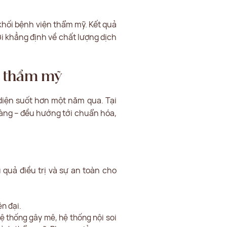
khối bệnh viện thẩm mỹ. Kết quả
ời khẳng định về chất lượng dịch
h thẩm mỹ
diện suốt hơn một năm qua. Tại
hàng – đều hướng tới chuẩn hóa,
quả điều trị và sự an toàn cho
n đại.
hệ thống gây mê, hệ thống nội soi