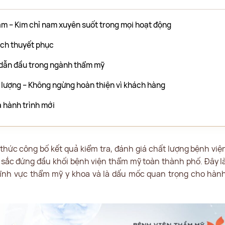
âm – Kim chỉ nam xuyên suốt trong mọi hoạt động
ích thuyết phục
ế dẫn đầu trong ngành thẩm mỹ
lượng – Không ngừng hoàn thiện vì khách hàng
a hành trình mới
thức công bố kết quả kiểm tra, đánh giá chất lượng bệnh vi
ắc đứng đầu khối bệnh viện thẩm mỹ toàn thành phố. Đây là
lĩnh vực thẩm mỹ y khoa và là dấu mốc quan trọng cho hành 