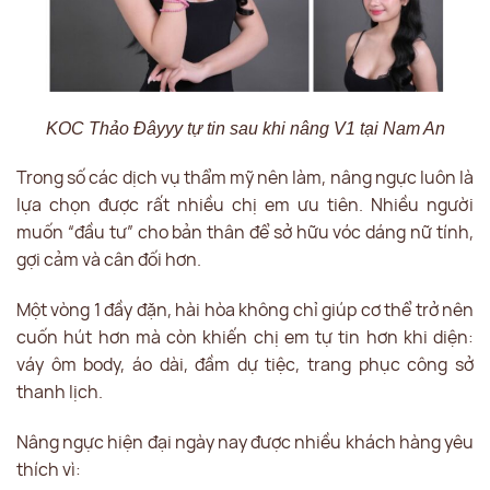
KOC Thảo Đâyyy tự tin sau khi nâng V1 tại Nam An
Trong số các dịch vụ thẩm mỹ nên làm, nâng ngực luôn là
lựa chọn được rất nhiều chị em ưu tiên. Nhiều người
muốn “đầu tư” cho bản thân để sở hữu vóc dáng nữ tính,
gợi cảm và cân đối hơn.
Một vòng 1 đầy đặn, hài hòa không chỉ giúp cơ thể trở nên
cuốn hút hơn mà còn khiến chị em tự tin hơn khi diện:
váy ôm body, áo dài, đầm dự tiệc, trang phục công sở
thanh lịch.
Nâng ngực hiện đại ngày nay được nhiều khách hàng yêu
thích vì: