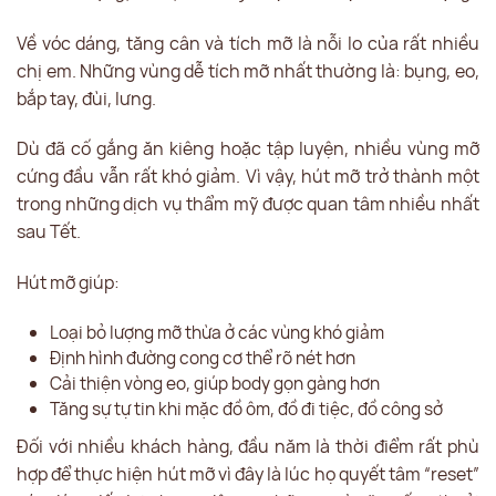
Về vóc dáng, tăng cân và tích mỡ là nỗi lo của rất nhiều
chị em. Những vùng dễ tích mỡ nhất thường là: bụng, eo,
bắp tay, đùi, lưng.
Dù đã cố gắng ăn kiêng hoặc tập luyện, nhiều vùng mỡ
cứng đầu vẫn rất khó giảm. Vì vậy, hút mỡ trở thành một
trong những dịch vụ thẩm mỹ được quan tâm nhiều nhất
sau Tết.
Hút mỡ giúp:
Loại bỏ lượng mỡ thừa ở các vùng khó giảm
Định hình đường cong cơ thể rõ nét hơn
Cải thiện vòng eo, giúp body gọn gàng hơn
Tăng sự tự tin khi mặc đồ ôm, đồ đi tiệc, đồ công sở
Đối với nhiều khách hàng, đầu năm là thời điểm rất phù
hợp để thực hiện hút mỡ vì đây là lúc họ quyết tâm “reset”