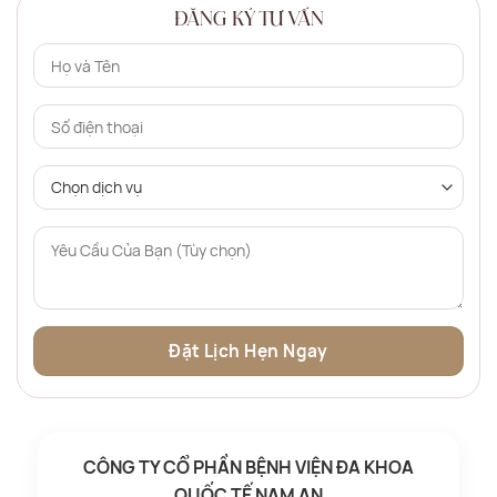
ĐĂNG KÝ TƯ VẤN
CÔNG TY CỔ PHẦN BỆNH VIỆN ĐA KHOA
QUỐC TẾ NAM AN