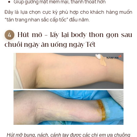
Giúp gương mặt mềm mại, thanh thoát hơn
Đây là lựa chọn cực kỳ phù hợp cho khách hàng muốn
“tân trang nhan sắc cấp tốc” đầu năm.
Hút mỡ – lấy lại body thon gọn sau
chuỗi ngày ăn uống ngày Tết
Hút mỡ bụng, nách, cánh tay được các chị em ưa chuộng