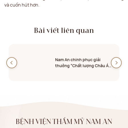
và cuốn hút hơn.
Bài viết liên quan
Nam An chinh phục giải
thưởng “Chất lượng Châu Á
2026
BỆNH VIỆN THẨM MỸ NAM AN