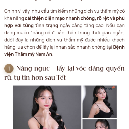
Chính vì vậy, nhu cầu tìm kiếm những dịch vụ thẩm mỹ có
khả năng
cải thiện diện mạo nhanh chóng, rõ rệt và phù
hợp với từng tình trạng
ngày càng tăng cao. Nếu bạn
đang muốn “nâng cấp” bản thân trong thời gian ngắn,
dưới đây là những dịch vụ thẩm mỹ được nhiều khách
hàng lựa chọn để lấy lại nhan sắc nhanh chóng tại
Bệnh
viện Thẩm mỹ Nam An
.
Nâng ngực – lấy lại vóc dáng quyến
rũ, tự tin hơn sau Tết