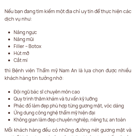
Nếu bạn đang tìm kiếm một địa chỉ uy tín để thực hiện các
dịch vụ như:
Nâng ngực
Nâng mũi
Filler – Botox
Hút mỡ
Cắt mí
thì Bệnh viện Thẩm mỹ Nam An là lựa chọn được nhiều
khách hàng tin tưởng nhờ:
Đội ngũ bác sĩ chuyên môn cao
Quy trình thăm khám và tư vấn kỹ lưỡng
Phác đồ làm đẹp phù hợp từng gương mặt, vóc dáng
Ứng dụng công nghệ thẩm mỹ hiện đại
Không gian làm đẹp chuyên nghiệp, riêng tư, an toàn
Mỗi khách hàng đều có những đường nét gương mặt và