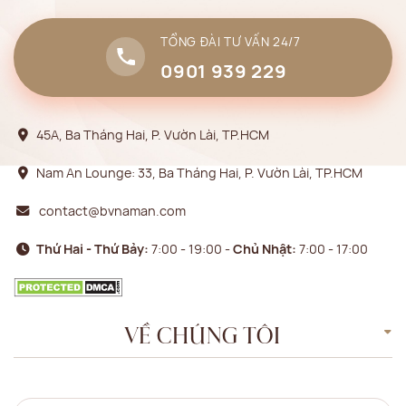
TỔNG ĐÀI TƯ VẤN 24/7
0901 939 229
45A, Ba Tháng Hai, P. Vườn Lài, TP.HCM
Nam An Lounge: 33, Ba Tháng Hai, P. Vườn Lài, TP.HCM
contact@bvnaman.com
Thứ Hai - Thứ Bảy:
7:00 - 19:00 -
Chủ Nhật:
7:00 - 17:00
VỀ CHÚNG TÔI