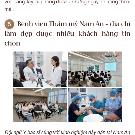
vóc dáng, lấy lại phong độ sau những ngày ăn uống thoải
mái.
Bệnh viện Thẩm mỹ Nam An – địa chỉ
làm đẹp được nhiều khách hàng tin
chọn
Đội ngũ Y bác sĩ cùng với kinh nghiệm dày dặn tại Nam An