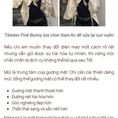
Tiktoker Pink Bunny lựa chọn Nam An để sửa lại sụn sườn
Nếu chị em muốn thay đổi diện mạo một cách rõ rệt
nhưng vẫn giữ được sự hài hòa tự nhiên, thì nâng mũi
chắc chắn là dịch vụ không thể bỏ qua sau Tết.
Mũi là trung tâm của gương mặt. Chỉ cần cải thiện dáng
mũi, tổng thể gương mặt có thể thay đổi rất nhiều:
Gương mặt thanh thoát hơn
Đường nét hài hòa hơn
Góc nghiêng đẹp hơn
Thần thái sang và sắc nét hơn
Nâng mũi là một trong những dịch vụ có khả năng “lột xác