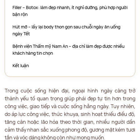
Filler – Botox: làm đẹp nhanh, ít nghỉ dưỡng, phù hợp người
bận rộn
Hút mỡ – lấy lại body thon gọn sau chuỗi ngày ăn uống
ngày Tết
Bệnh viện Thẩm mỹ Nam An – địa chỉ làm đẹp được nhiều
khách hàng tin chọn
Kết luận
Trong cuộc sống hiện đại, ngoại hình ngày càng trở
thành yếu tố quan trọng giúp phái đẹp tự tin hơn trong
công việc, giao tiếp và cuộc sống hằng ngày. Tuy nhiên,
do áp lực công việc, thức khuya, sinh hoạt thiếu điều độ,
tăng cân hoặc lão hóa theo thời gian, nhiều người dần
cảm thấy nhan sắc xuống phong độ, gương mặt kém tươi
tắn và vóc dáng không còn như mong muốn.