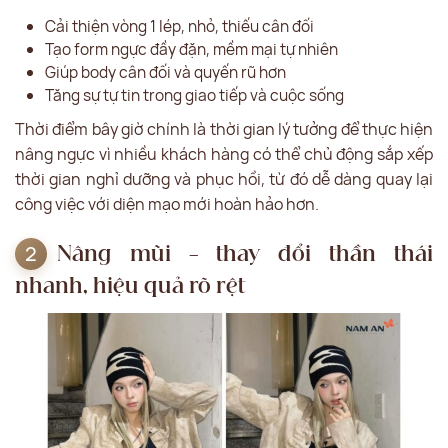
Cải thiện vòng 1 lép, nhỏ, thiếu cân đối
Tạo form ngực đầy đặn, mềm mại tự nhiên
Giúp body cân đối và quyến rũ hơn
Tăng sự tự tin trong giao tiếp và cuộc sống
Thời điểm bây giờ chính là thời gian lý tưởng để thực hiện
nâng ngực vì nhiều khách hàng có thể chủ động sắp xếp
thời gian nghỉ dưỡng và phục hồi, từ đó dễ dàng quay lại
công việc với diện mạo mới hoàn hảo hơn.
Nâng mũi – thay đổi thần thái
nhanh, hiệu quả rõ rệt