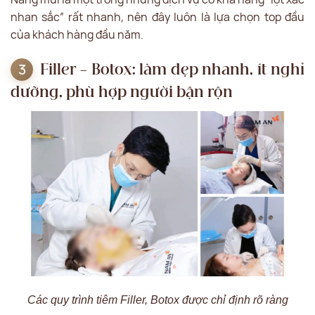
nhan sắc” rất nhanh, nên đây luôn là lựa chọn top đầu
của khách hàng đầu năm.
Filler – Botox: làm đẹp nhanh, ít nghỉ
dưỡng, phù hợp người bận rộn
Các quy trình tiêm Filler, Botox được chỉ định rõ ràng