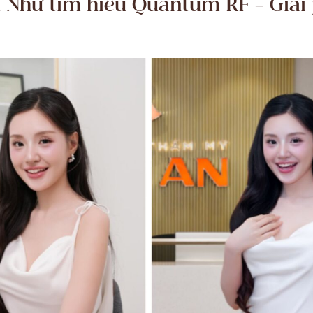
 Như tìm hiểu Quantum RF – Giải