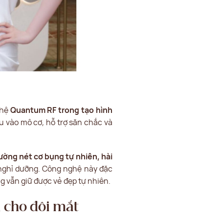
ghệ
Quantum RF trong tạo hình
âu vào mô cơ, hỗ trợ săn chắc và
ường nét cơ bụng tự nhiên, hài
 nghỉ dưỡng. Công nghệ này đặc
g vẫn giữ được vẻ đẹp tự nhiên.
 cho đôi mắt