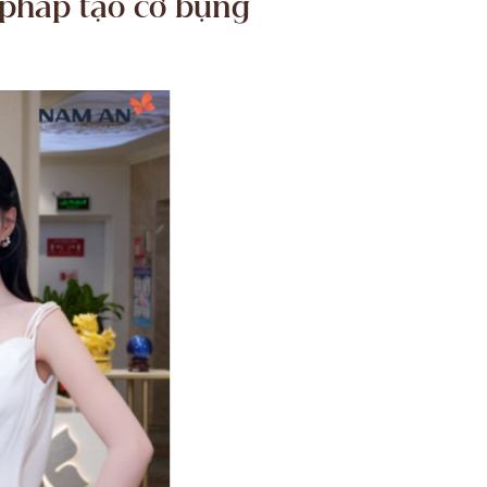
 pháp tạo cơ bụng