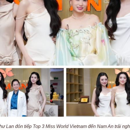
ư Lan đón tiếp Top 3 Miss World Vietnam đến Nam An trải nghi