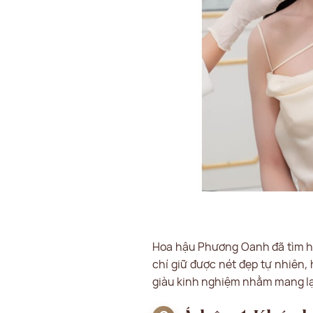
Hoa hậu Phương Oanh đã tìm hi
chí giữ được nét đẹp tự nhiên,
giàu kinh nghiệm nhằm mang lại