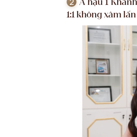
Á hậu 1 Khánh
1:1 không xâm lấn