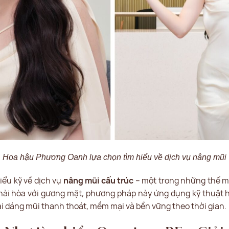
Hoa hậu Phương Oanh lựa chọn tìm hiểu về dịch vụ nâng mũi
ểu kỹ về dịch vụ
nâng mũi cấu trúc
– một trong những thế mạ
 hài hòa với gương mặt, phương pháp này ứng dụng kỹ thuật hi
 dáng mũi thanh thoát, mềm mại và bền vững theo thời gian.