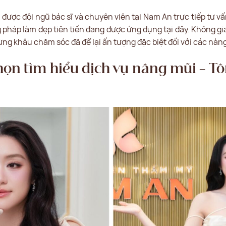
được đội ngũ bác sĩ và chuyên viên tại Nam An trực tiếp tư vấn
háp làm đẹp tiên tiến đang được ứng dụng tại đây. Không gia
ng khâu chăm sóc đã để lại ấn tượng đặc biệt đối với các nàn
ọn tìm hiểu dịch vụ nâng mũi – Tô