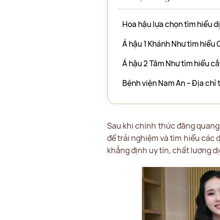
Hoa hậu lựa chọn tìm hiểu dị
Á hậu 1 Khánh Như tìm hiểu 
Á hậu 2 Tâm Như tìm hiểu cắ
Bệnh viện Nam An – Địa chỉ 
Sau khi chính thức đăng quang,
để trải nghiệm và tìm hiểu các 
khẳng định uy tín, chất lượng d