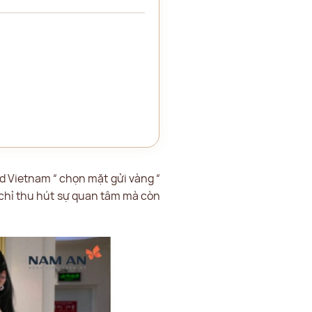
d Vietnam “ chọn mặt gửi vàng “
g chỉ thu hút sự quan tâm mà còn