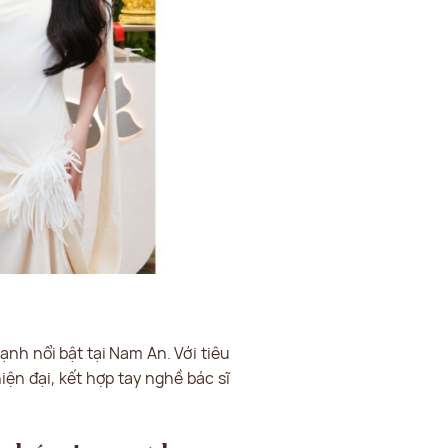
nh nổi bật tại Nam An. Với tiêu
ện đại, kết hợp tay nghề bác sĩ