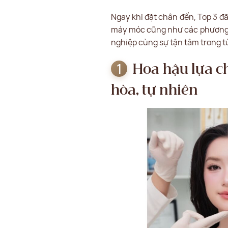
Ngay khi đặt chân đến, Top 3 đã 
máy móc cũng như các phương p
nghiệp cùng sự tận tâm trong từ
Hoa hậu lựa ch
hòa, tự nhiên