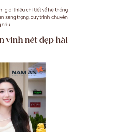
, giới thiệu chi tiết về hệ thống
n sang trọng, quy trình chuyên
g hậu.
n vinh nét đẹp hài