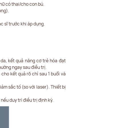
nữ có thai/cho con bú.
ộng).
c sĩ trước khi áp dụng.
da, kết quả nâng cơ trẻ hóa đạt
ường ngay sau điều trị.
 cho kết quả rõ chỉ sau 1 buổi và
m sắc tố (so với laser). Thiết bị
ếu duy trì điều trị định kỳ.