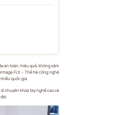
 da an toàn, hiệu quả, không xâm
hermage FLX – Thế hệ công nghệ
 nhiều quốc gia.
 sĩ chuyên khoa tay nghề cao và
đợi.