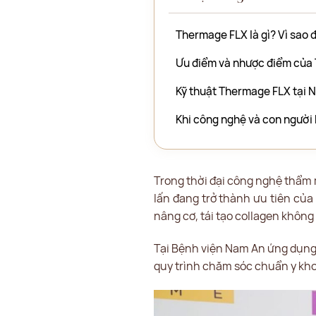
Thermage FLX là gì? Vì sao 
Ưu điểm và nhược điểm của
Kỹ thuật Thermage FLX tại N
Khi công nghệ và con người h
Trong thời đại công nghệ thẩm m
lấn đang trở thành ưu tiên củ
nâng cơ, tái tạo collagen không 
Tại Bệnh viện Nam An ứng dụng 
quy trình chăm sóc chuẩn y kho