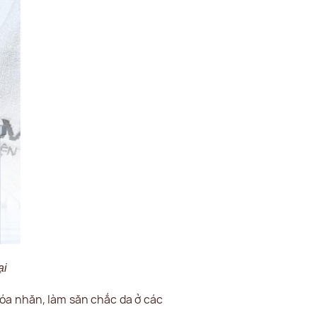
ại
óa nhăn, làm săn chắc da ở các