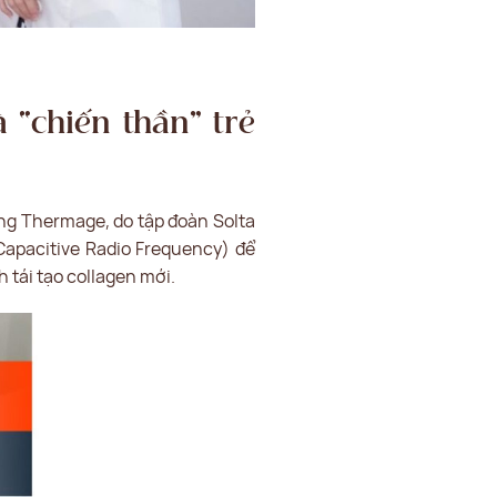
 “chiến thần” trẻ
ng Thermage, do tập đoàn Solta
 Capacitive Radio Frequency) để
h tái tạo collagen mới.