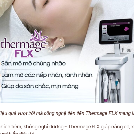
iệu quả vượt trội mà công nghệ tiên tiến Thermage FLX mang l
hích tiêm, không nghỉ dưỡng – Thermage FLX giúp nâng cơ, x