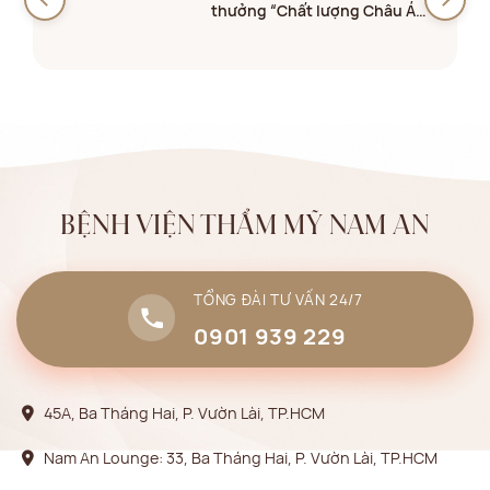
thưởng “Chất lượng Châu Á
2026
BỆNH VIỆN THẨM MỸ NAM AN
TỔNG ĐÀI TƯ VẤN 24/7
0901 939 229
45A, Ba Tháng Hai, P. Vườn Lài, TP.HCM
Nam An Lounge: 33, Ba Tháng Hai, P. Vườn Lài, TP.HCM