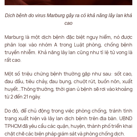
Dịch bệnh do virus Marburg gây ra có khả năng lây lan khá
cao
Marburg là một dịch bệnh đặc biệt nguy hiểm, nó được
phân loại vào nhóm A trong Luật phòng, chống bệnh
truyền nhiễm. Khả năng lây lan cũng như tỉ lệ tử vong là
rất cao.
Một số triệu chứng bệnh thường gặp như sau: sốt cao,
đau đầu, tiêu chảy, đau bụng, chuột rút, buồn nôn, xuất
huyết…Thông thường, thời gian ủ bệnh sẽ rơi vào khoảng
từ 2 đến 21 ngày.
Do đó, để chủ động trong việc phòng chống, tránh tình
trạng xuất hiện và lây lan dịch bệnh trên địa bàn. UBND
TPHCM đã yêu cầu các quận, huyện, thành phố triển khai
chặt chẽ các biện pháp giám sát và phòng chống dịch.