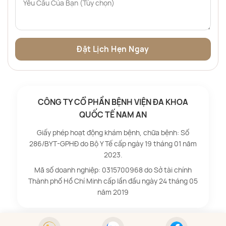
CÔNG TY CỔ PHẦN BỆNH VIỆN ĐA KHOA
QUỐC TẾ NAM AN
Giấy phép hoạt động khám bệnh, chữa bệnh: Số
286/BYT-GPHĐ do Bộ Y Tế cấp ngày 19 tháng 01 năm
2023.
Mã số doanh nghiệp: 0315700968 do Sở tài chính
Thành phố Hồ Chí Minh cấp lần đầu ngày 24 tháng 05
năm 2019