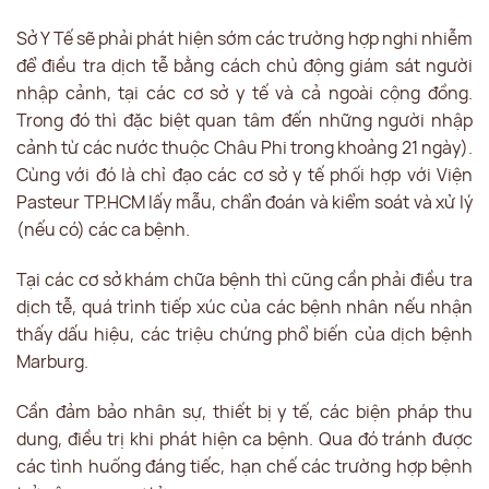
Sở Y Tế sẽ phải phát hiện sớm các trường hợp nghi nhiễm
để điều tra dịch tễ bằng cách chủ động giám sát người
nhập cảnh, tại các cơ sở y tế và cả ngoài cộng đồng.
Trong đó thì đặc biệt quan tâm đến những người nhập
cảnh từ các nước thuộc Châu Phi trong khoảng 21 ngày).
Cùng với đó là chỉ đạo các cơ sở y tế phối hợp với Viện
Pasteur TP.HCM lấy mẫu, chẩn đoán và kiểm soát và xử lý
(nếu có) các ca bệnh.
Tại các cơ sở khám chữa bệnh thì cũng cần phải điều tra
dịch tễ, quá trình tiếp xúc của các bệnh nhân nếu nhận
thấy dấu hiệu, các triệu chứng phổ biến của dịch bệnh
Marburg.
Cần đảm bảo nhân sự, thiết bị y tế, các biện pháp thu
dung, điều trị khi phát hiện ca bệnh. Qua đó tránh được
các tình huống đáng tiếc, hạn chế các trường hợp bệnh