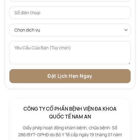
CÔNG TY CỔ PHẦN BỆNH VIỆN ĐA KHOA
QUỐC TẾ NAM AN
Giấy phép hoạt động khám bệnh, chữa bệnh: Số
286/BYT-GPHĐ do Bộ Y Tế cấp ngày 19 tháng 01 năm