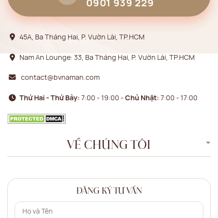
0901 939 229
45A, Ba Tháng Hai, P. Vườn Lài, TP.HCM
Nam An Lounge: 33, Ba Tháng Hai, P. Vườn Lài, TP.HCM
contact@bvnaman.com
Thứ Hai - Thứ Bảy:
7:00 - 19:00 -
Chủ Nhật:
7:00 - 17:00
VỀ CHÚNG TÔI
ĐĂNG KÝ TƯ VẤN