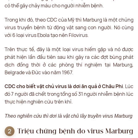
có thể gây chảy máu cho người nhiễm bệnh.
Trong khi đó, theo CDC của Mỹ thì Marburg là một chủng
virus truyền bệnh từ động vật sang con người. Nó cùng
với 6 loại virus Ebola tạo nên Filovirus.
Trên thực tế, đây là một loại virus hiếm gặp và nó được
phát hiện lần đầu tiên sau khi gây ra các đợt bùng phát
dịch đồng thời ở các phòng thí nghiệm tại Marburg,
Belgrade và Đức vào năm 1967.
CDC cho biết vật chủ virus là dơi ăn quả ở Châu Phi
. Lúc
đó 7 người đã chết trong tổng số 31 người nhiễm bệnh lúc
thực hiện nghiên cứu trên khỉ.
Theo nghiên cứu thì dơi là vật chủ lây truyền virus Marburg
Triệu chứng bệnh do virus Marburg