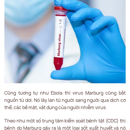
Cũng tương tự như Ebola thì virus Marburg cũng bắt
nguồn từ dơi. Nó lây lan từ người sang người qua dịch cơ
thể, các bề mặt, vật dụng của người nhiễm virus.
Theo như một số trung tâm kiểm soát bệnh tật (CDC) thì
bệnh do Marburg gây ra là một loại sốt xuất huyết và nó