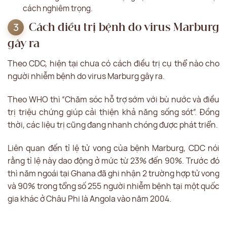
cách nghiêm trọng.
Cách điều trị bệnh do virus Marburg
gây ra
Theo CDC, hiện tại chưa có cách điều trị cụ thể nào cho
người nhiễm bệnh do virus Marburg gây ra.
Theo WHO thì “Chăm sóc hỗ trợ sớm với bù nước và điều
trị triệu chứng giúp cải thiện khả năng sống sót”. Đồng
thời, các liệu trị cũng đang nhanh chóng được phát triển.
Liên quan đến tỉ lệ tử vong của bệnh Marburg, CDC nói
rằng tỉ lệ này dao động ở mức từ 23% đến 90%. Trước đó
thì năm ngoái tại Ghana đã ghi nhận 2 trường hợp tử vong
và 90% trong tổng số 255 người nhiễm bệnh tại một quốc
gia khác ở Châu Phi là Angola vào năm 2004.