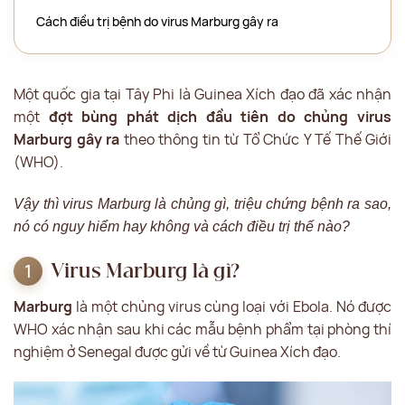
Cách điều trị bệnh do virus Marburg gây ra
Một quốc gia tại Tây Phi là Guinea Xích đạo đã xác nhận
một
đợt bùng phát dịch đầu tiên do chủng virus
Marburg gây ra
theo thông tin từ Tổ Chức Y Tế Thế Giới
(WHO).
Vậy thì virus Marburg là chủng gì, triệu chứng bệnh ra sao,
nó có nguy hiểm hay không và cách điều trị thế nào?
Virus Marburg là gì?
Marburg
là một chủng virus cùng loại với Ebola. Nó được
WHO xác nhận sau khi các mẫu bệnh phẩm tại phòng thí
nghiệm ở Senegal được gửi về từ Guinea Xích đạo.