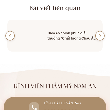
Bài viết liên quan
Nam An chinh phục giải
thưởng “Chất lượng Châu Á
2026
BỆNH VIỆN THẨM MỸ NAM AN
TỔNG ĐÀI TƯ VẤN 24/7