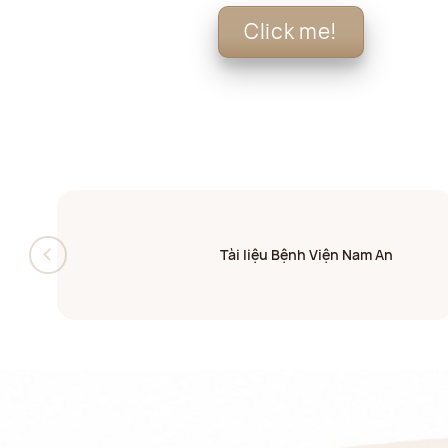
Click me!
Tài liệu Bệnh Viện Nam An