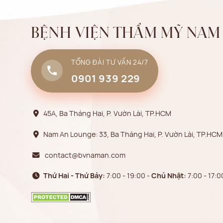
BỆNH VIỆN THẨM MỸ NAM
TỔNG ĐÀI TƯ VẤN 24/7
0901 939 229
45A, Ba Tháng Hai, P. Vườn Lài, TP.HCM
Nam An Lounge: 33, Ba Tháng Hai, P. Vườn Lài, TP.HCM
contact@bvnaman.com
Thứ Hai - Thứ Bảy:
7:00 - 19:00 -
Chủ Nhật:
7:00 - 17:0