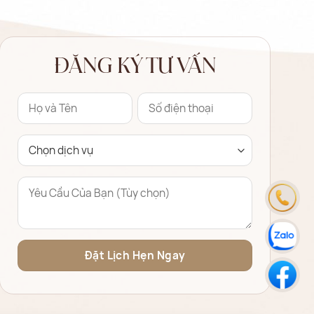
ĐĂNG KÝ TƯ VẤN