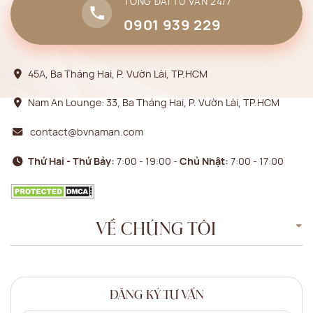
TỔNG ĐÀI TƯ VẤN 24/7
0901 939 229
45A, Ba Tháng Hai, P. Vườn Lài, TP.HCM
Nam An Lounge: 33, Ba Tháng Hai, P. Vườn Lài, TP.HCM
contact@bvnaman.com
Thứ Hai - Thứ Bảy:
7:00 - 19:00 -
Chủ Nhật:
7:00 - 17:00
VỀ CHÚNG TÔI
ĐĂNG KÝ TƯ VẤN