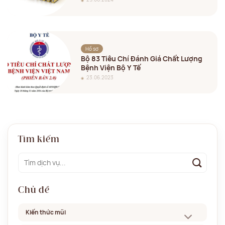
Hồ sơ
Bộ 83 Tiêu Chí Đánh Giá Chất Lượng
Bệnh Viện Bộ Y Tế
23.06.2023
Tìm kiếm
Chủ đề
Kiến thức mũi