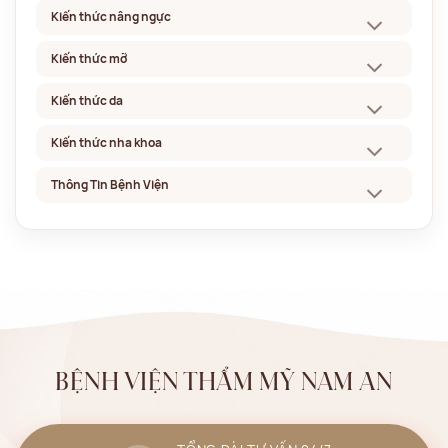
Kiến thức nâng ngực
Kiến thức mỡ
Kiến thức da
Kiến thức nha khoa
Thông Tin Bệnh Viện
BỆNH VIỆN THẨM MỸ NAM AN