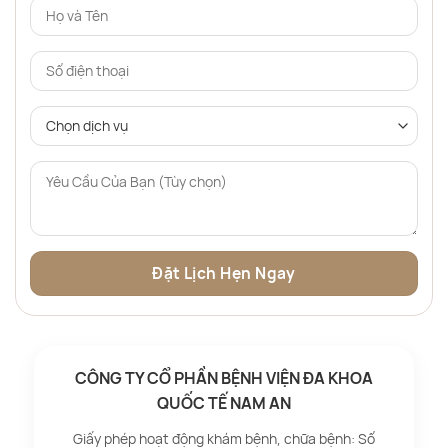
CÔNG TY CỔ PHẦN BỆNH VIỆN ĐA KHOA
QUỐC TẾ NAM AN
Giấy phép hoạt động khám bệnh, chữa bệnh: Số