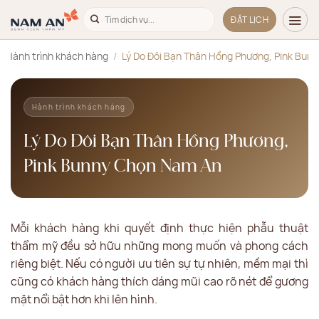
Bỏ
ĐẶT LỊCH
qua
nội
/
Hành trình khách hàng
/
Lý Do Đôi Bạn Thân Hồng Phương, Pink Bun
dung
Hành trình khách hàng
Lý Do Đôi Bạn Thân Hồng Phương,
Pink Bunny Chọn Nam An
Mỗi khách hàng khi quyết định thực hiện phẫu thuật
thẩm mỹ đều sở hữu những mong muốn và phong cách
riêng biệt. Nếu có người ưu tiên sự tự nhiên, mềm mại thì
cũng có khách hàng thích dáng mũi cao rõ nét để gương
mặt nổi bật hơn khi lên hình.