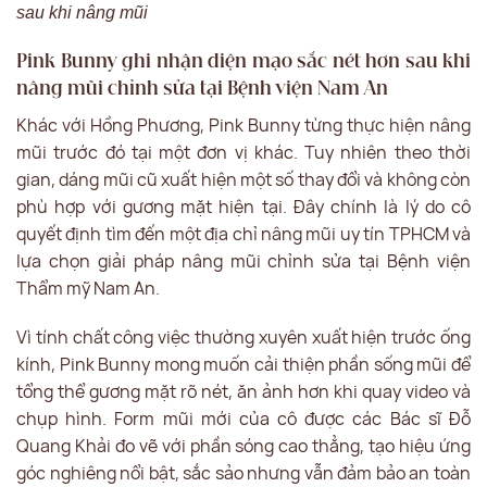
sau khi nâng mũi
Pink Bunny ghi nhận diện mạo sắc nét hơn sau khi
nâng mũi chỉnh sửa tại Bệnh viện Nam An
Khác với Hồng Phương, Pink Bunny từng thực hiện nâng
mũi trước đó tại một đơn vị khác. Tuy nhiên theo thời
gian, dáng mũi cũ xuất hiện một số thay đổi và không còn
phù hợp với gương mặt hiện tại. Đây chính là lý do cô
quyết định tìm đến một địa chỉ nâng mũi uy tín TPHCM và
lựa chọn giải pháp nâng mũi chỉnh sửa tại Bệnh viện
Thẩm mỹ Nam An.
Vì tính chất công việc thường xuyên xuất hiện trước ống
kính, Pink Bunny mong muốn cải thiện phần sống mũi để
tổng thể gương mặt rõ nét, ăn ảnh hơn khi quay video và
chụp hình. Form mũi mới của cô được các Bác sĩ Đỗ
Quang Khải đo vẽ với phần sóng cao thẳng, tạo hiệu ứng
góc nghiêng nổi bật, sắc sảo nhưng vẫn đảm bảo an toàn