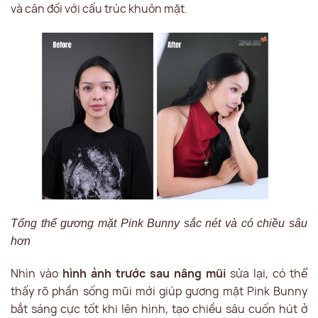
và cân đối với cấu trúc khuôn mặt.
Tổng thể gương mặt Pink Bunny sắc nét và có chiều sâu
hơn
Nhìn vào
hình ảnh trước sau nâng mũi
sửa lại, có thể
thấy rõ phần sống mũi mới giúp gương mặt Pink Bunny
bắt sáng cực tốt khi lên hình, tạo chiều sâu cuốn hút ở