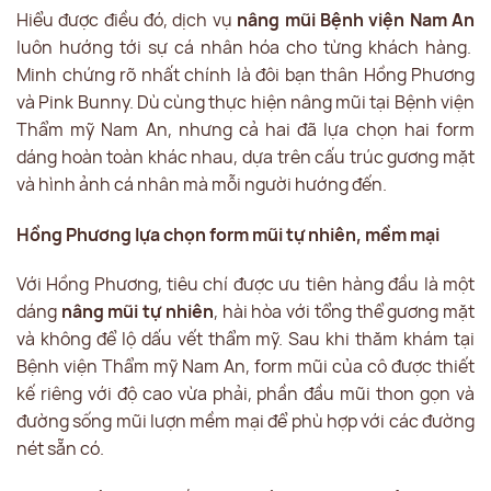
Hiểu được điều đó, dịch vụ
nâng mũi Bệnh viện Nam An
luôn hướng tới sự cá nhân hóa cho từng khách hàng.
Minh chứng rõ nhất chính là đôi bạn thân Hồng Phương
và Pink Bunny. Dù cùng thực hiện nâng mũi tại Bệnh viện
Thẩm mỹ Nam An, nhưng cả hai đã lựa chọn hai form
dáng hoàn toàn khác nhau, dựa trên cấu trúc gương mặt
và hình ảnh cá nhân mà mỗi người hướng đến.
Hồng Phương lựa chọn form mũi tự nhiên, mềm mại
Với Hồng Phương, tiêu chí được ưu tiên hàng đầu là một
dáng
nâng mũi tự nhiên
, hài hòa với tổng thể gương mặt
và không để lộ dấu vết thẩm mỹ. Sau khi thăm khám tại
Bệnh viện Thẩm mỹ Nam An, form mũi của cô được thiết
kế riêng với độ cao vừa phải, phần đầu mũi thon gọn và
đường sống mũi lượn mềm mại để phù hợp với các đường
nét sẵn có.