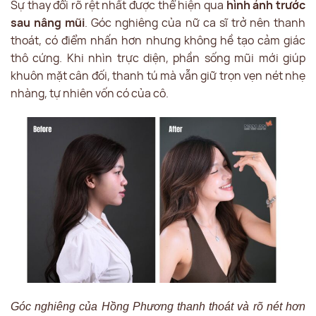
Sự thay đổi rõ rệt nhất được thể hiện qua
hình ảnh trước
sau nâng mũi
. Góc nghiêng của nữ ca sĩ trở nên thanh
thoát, có điểm nhấn hơn nhưng không hề tạo cảm giác
thô cứng. Khi nhìn trực diện, phần sống mũi mới giúp
khuôn mặt cân đối, thanh tú mà vẫn giữ trọn vẹn nét nhẹ
nhàng, tự nhiên vốn có của cô.
Góc nghiêng của Hồng Phương thanh thoát và rõ nét hơn