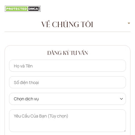
VỀ CHÚNG TÔI
ĐĂNG KÝ TƯ VẤN