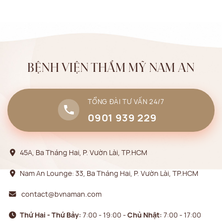
BỆNH VIỆN THẨM MỸ NAM AN
TỔNG ĐÀI TƯ VẤN 24/7
0901 939 229
45A, Ba Tháng Hai, P. Vườn Lài, TP.HCM
Nam An Lounge: 33, Ba Tháng Hai, P. Vườn Lài, TP.HCM
contact@bvnaman.com
Thứ Hai - Thứ Bảy:
7:00 - 19:00 -
Chủ Nhật:
7:00 - 17:00