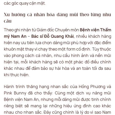
các góc quay cận mặt.
Xu hướng cá nhân hóa dáng mũi theo từng nhu
cầu
Theo ghi nhận từ Giám đốc Chuyên môn
Bệnh viện Thẩm
mỹ Nam An
–
Bác sĩ Đỗ Quang Khải
, nhiều khách hàng
hiện nay ưu tiên lựa chọn dáng mũi phù hợp với đặc điểm
khuôn mặt thay vì chạy theo một form cố định. Tùy thuộc
vào phong cách cá nhân, nhu cầu hình ảnh và nền mũi
hiện tại, mỗi khách hàng sẽ có một phác đồ điều chỉnh
khác nhau để đảm bảo sự hài hòa và an toàn tối đa sau
khi thực hiện.
Hành trình thăng hạng nhan sắc của Hồng Phương và
Pink Bunny đã cho thấy: Cùng một dịch vụ nâng mũi
Bệnh viện Nam An, nhưng mỗi dáng mũi được tinh chỉnh
riêng biệt sẽ mang lại những hiệu ứng đỉnh cao khác
nhau cho nhan sắc. Đây cũng chính là lý do vì sao Nam