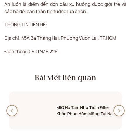
An luôn là điểm đến đón đầu xu hướng được giới trẻ và
các bộ đôi bạn thân tin tưởng lựa chọn.
THÔNG TIN LIÊN HỆ:
Địa chỉ: 45A Ba Tháng Hai, Phường Vườn Lài, TP.HCM
Điện thoại: 0901 939 229
Bài viết liên quan
MIQ Hà Tâm Như Tiêm Filler
Khắc Phục Hõm Mông Tại Nam
An