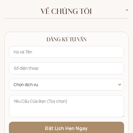
VỀ CHÚNG TÔI
ĐĂNG KÝ TƯ VẤN