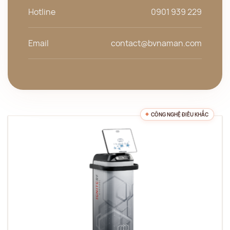
Hotline
0901 939 229
Email
contact@bvnaman.com
CÔNG NGHỆ ĐIÊU KHẮC