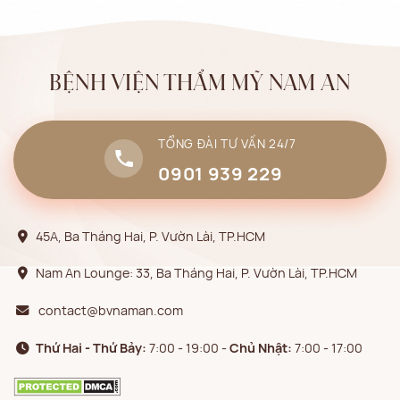
BỆNH VIỆN THẨM MỸ NAM AN
TỔNG ĐÀI TƯ VẤN 24/7
0901 939 229
45A, Ba Tháng Hai, P. Vườn Lài, TP.HCM
Nam An Lounge: 33, Ba Tháng Hai, P. Vườn Lài, TP.HCM
contact@bvnaman.com
Thứ Hai - Thứ Bảy:
7:00 - 19:00 -
Chủ Nhật:
7:00 - 17:00