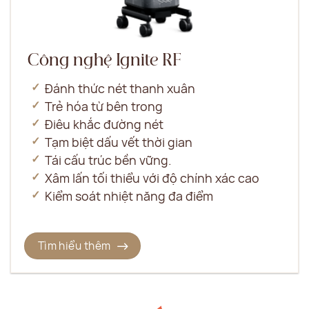
Công nghệ Ignite RF
Đánh thức nét thanh xuân
Trẻ hóa từ bên trong
Điêu khắc đường nét
Tạm biệt dấu vết thời gian
Tái cấu trúc bền vững.
Xâm lấn tối thiểu với độ chính xác cao
Kiểm soát nhiệt năng đa điểm
Tìm hiểu thêm