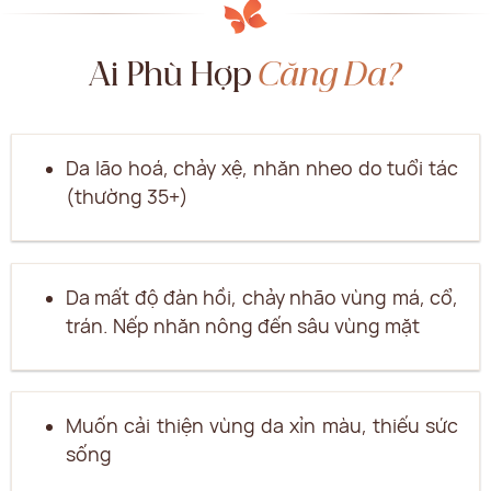
Ai Phù Hợp
Căng Da?
Da lão hoá, chảy xệ, nhăn nheo do tuổi tác
(thường 35+)
Da mất độ đàn hồi, chảy nhão vùng má, cổ,
trán. Nếp nhăn nông đến sâu vùng mặt
Muốn cải thiện vùng da xỉn màu, thiếu sức
sống