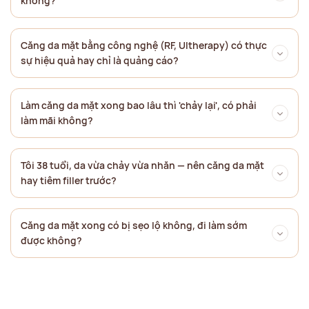
không?
Căng da mặt bằng công nghệ (RF, Ultherapy) có thực
sự hiệu quả hay chỉ là quảng cáo?
Làm căng da mặt xong bao lâu thì 'chảy lại', có phải
làm mãi không?
Tôi 38 tuổi, da vừa chảy vừa nhăn — nên căng da mặt
hay tiêm filler trước?
Căng da mặt xong có bị sẹo lộ không, đi làm sớm
được không?