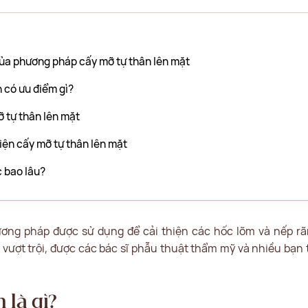
của phương pháp cấy mỡ tự thân lên mặt
 có ưu điểm gì?
ỡ tự thân lên mặt
hiện cấy mỡ tự thân lên mặt
 bao lâu?
ương pháp được sử dụng để cải thiện các hốc lõm và nếp rã
ượt trội, được các bác sĩ phẫu thuật thẩm mỹ và nhiều bạn 
 là gì?