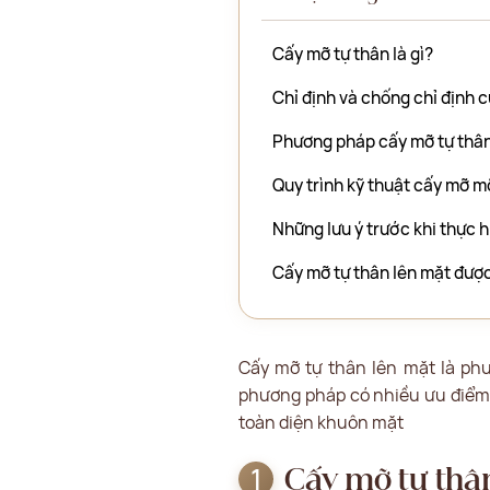
Cấy mỡ tự thân là gì?
Chỉ định và chống chỉ định 
Phương pháp cấy mỡ tự thân
Quy trình kỹ thuật cấy mỡ m
Những lưu ý trước khi thực 
Cấy mỡ tự thân lên mặt được
Cấy mỡ tự thân lên mặt là ph
phương pháp có nhiều ưu điểm v
toàn diện khuôn mặt
Cấy mỡ tự thân