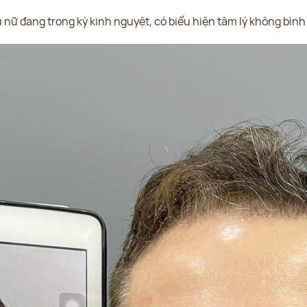
ụ nữ đang trong kỳ kinh nguyệt, có biểu hiện tâm lý không bìn