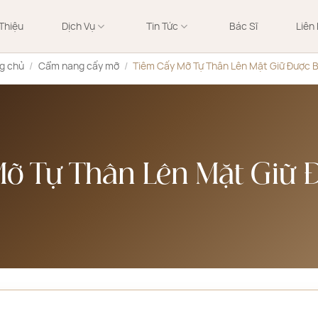
 Thiệu
Dịch Vụ
Tin Tức
Bác Sĩ
Liên
g chủ
/
Cẩm nang cấy mỡ
/
Tiêm Cấy Mỡ Tự Thân Lên Mặt Giữ Được 
Mỡ Tự Thân Lên Mặt Giữ 