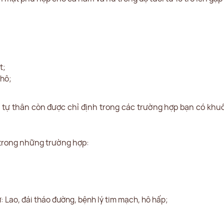
t;
thô;
ỡ tự thân còn được chỉ định trong các trường hợp bạn có khu
 trong những trường hợp:
 Lao, đái tháo đường, bệnh lý tim mạch, hô hấp;