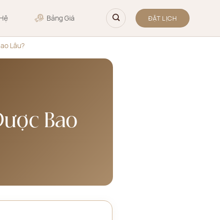
 Hệ
Bảng Giá
ĐẶT LỊCH
Bao Lâu?
Được Bao