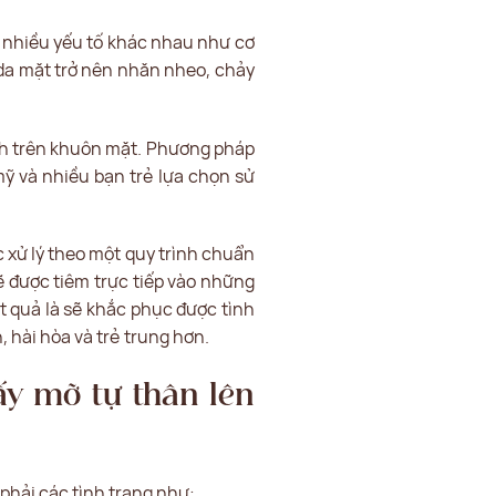
o nhiều yếu tố khác nhau như cơ
, da mặt trở nên nhăn nheo, chảy
ãnh trên khuôn mặt. Phương pháp
mỹ và nhiều bạn trẻ lựa chọn sử
 xử lý theo một quy trình chuẩn
sẽ được tiêm trực tiếp vào những
t quả là sẽ khắc phục được tình
 hài hòa và trẻ trung hơn.
ấy mỡ tự thân lên
phải các tình trạng như: