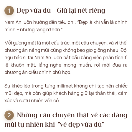
Đẹp vừa đủ – Giữ lại nét riêng
Nam An luôn hướng đến tiêu chí: “Đẹp là khi vẫn là chính
mình – nhưng rạng rỡ hơn.”
Mỗi gương mặt là một cấu trúc, một câu chuyện, và vì thế,
phương án nâng mũi cũng không bao giờ giống nhau. Đội
ngũ bác sĩ tại Nam An luôn bắt đầu bằng việc phân tích tỉ
lệ khuôn mặt, lắng nghe mong muốn, rồi mới đưa ra
phương án điều chỉnh phù hợp.
Sự khéo léo trong từng milimet không chỉ tạo nên chiếc
mũi đẹp, mà còn giúp khách hàng giữ lại thần thái, cảm
xúc và sự tự nhiên vốn có.
Những câu chuyện thật về các dáng
mũi tự nhiên khi “vẻ đẹp vừa đủ”