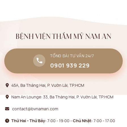
BỆNH VIỆN THẨM MỸ NAM AN
TỔNG ĐÀI TƯ VẤN 24/7
0901 939 229
45A, Ba Tháng Hai, P. Vườn Lài, TP.HCM
Nam An Lounge: 33, Ba Tháng Hai, P. Vườn Lài, TP.HCM
contact@bvnaman.com
Thứ Hai - Thứ Bảy:
7:00 - 19:00 -
Chủ Nhật:
7:00 - 17:00