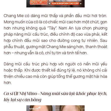
Chang Mie có dáng mũi thấp và phần đầu mũi hơi tròn.
Mong muốn của cô là có chiếc mũi cao hơn một chút, gọn
hơn nhưng không quá “Tây”. Nam An lựa chọn phương
pháp nâng mũi cấu trúc, điều chỉnh độ cao vừa phải, kết
hợp chỉnh đầu mũi sao cho đường cong tự nhiên. Sau
phẫu thuật, gương mặt Chang Mie sáng hơn, thanh thoát
hơn – nhưng vẫn là cô, chỉ tự tin và tinh tế hơn.
Dáng mũi cấu trúc phù hợp với người có nền mũi yếu
hoặc thấp. Khi được thiết kế đúng tỷ lệ, nó không chỉ cải
thiện chiều cao mà còn giúp tổng thể gương mặt hài hòa
hơn.
Ca sĩ Út Nhị Mino – Nâng mũi sửa lại: khắc phục lệch,
lấy lại sự cân bằng