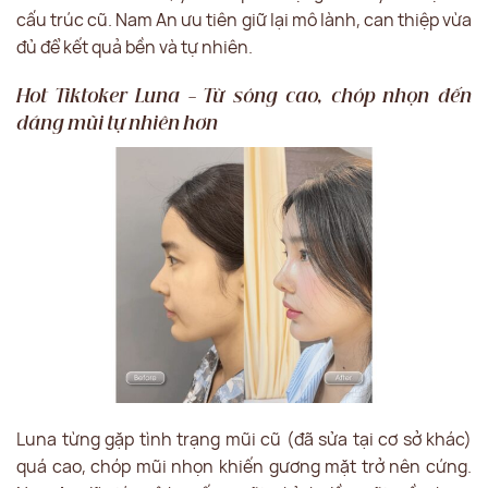
cấu trúc cũ. Nam An ưu tiên giữ lại mô lành, can thiệp vừa
đủ để kết quả bền và tự nhiên.
Hot Tiktoker Luna – Từ sóng cao, chóp nhọn đến
dáng mũi tự nhiên hơn
Luna từng gặp tình trạng mũi cũ (đã sửa tại cơ sở khác)
quá cao, chóp mũi nhọn khiến gương mặt trở nên cứng.