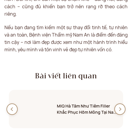
cách – cũng đủ khiến bạn trở nên rạng rỡ theo cách
riêng.
Nếu bạn đang tìm kiếm một sự thay đổi tinh tế, tự nhiên
và an toàn, Bệnh viện Thẩm mỹ Nam An là điểm đến đáng
tin cậy – nơi làm đẹp được xem như một hành trình hiểu
mình, yêu mình và tôn vinh vẻ đẹp tự nhiên vốn có.
Bài viết liên quan
MIQ Hà Tâm Như Tiêm Filler
Khắc Phục Hõm Mông Tại Nam
An