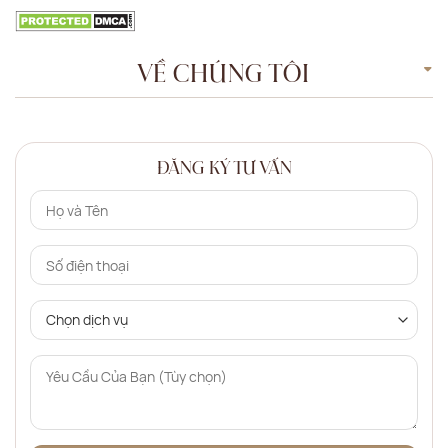
VỀ CHÚNG TÔI
ĐĂNG KÝ TƯ VẤN