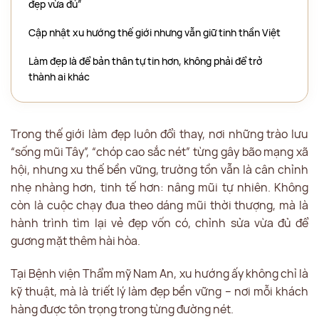
đẹp vừa đủ”
Cập nhật xu hướng thế giới nhưng vẫn giữ tinh thần Việt
Làm đẹp là để bản thân tự tin hơn, không phải để trở
thành ai khác
Trong thế giới làm đẹp luôn đổi thay, nơi những trào lưu
“sống mũi Tây”, “chóp cao sắc nét” từng gây bão mạng xã
hội, nhưng xu thế bền vững, trường tồn vẫn là cân chỉnh
nhẹ nhàng hơn, tinh tế hơn: nâng mũi tự nhiên. Không
còn là cuộc chạy đua theo dáng mũi thời thượng, mà là
hành trình tìm lại vẻ đẹp vốn có, chỉnh sửa vừa đủ để
gương mặt thêm hài hòa.
Tại Bệnh viện Thẩm mỹ Nam An, xu hướng ấy không chỉ là
kỹ thuật, mà là triết lý làm đẹp bền vững – nơi mỗi khách
hàng được tôn trọng trong từng đường nét.