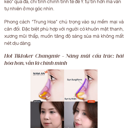
kéo” quá đà, chỉ tinh chỉnh tinh tế để Y. tự tin hơn mà vẫn
tự nhiên ở mọi góc nhìn.
Phong cách “Trung Hoa” chú trọng vào sự mềm mại và
cân đối. Đặc biệt phù hợp với người có khuôn mặt thanh,
xương mũi thấp, muốn tăng độ sáng sủa mà không mất
nét dịu dàng.
Hot Tiktoker Changmie – Nâng mũi cấu trúc: hài
hòa hơn, vẫn là chính mình